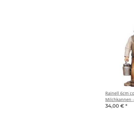
Rainell 6cm col
Milchkannen 
34,00 €
*