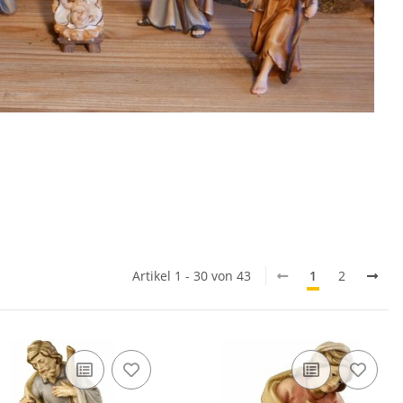
:
Artikel 1 - 30 von 43
1
2