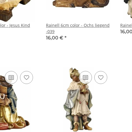
lor - Jesus Kind
Rainell 6cm color - Ochs liegend
Rainel
-039
16,0
16,00 €
*