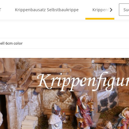
T
Krippenbausatz Selbstbaukrippe
Krippenfiguren
ell 6cm color