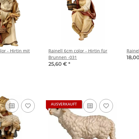
or - Hirtin mit
Rainell 6cm color - Hirtin für
Raine
Brunnen -031
18,0
25,60 €
*
AUSVERKAUFT