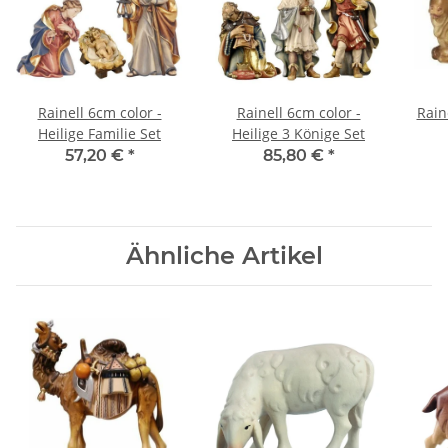
Rainell 6cm color -
Rainell 6cm color -
Rain
Heilige Familie Set
Heilige 3 Könige Set
57,20 €
*
85,80 €
*
Ähnliche Artikel