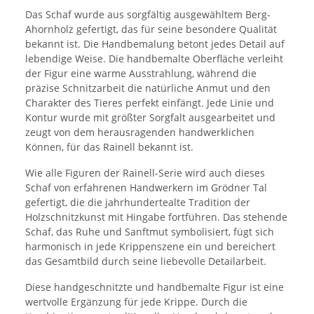
Das Schaf wurde aus sorgfältig ausgewähltem Berg-
Ahornholz gefertigt, das für seine besondere Qualität
bekannt ist. Die Handbemalung betont jedes Detail auf
lebendige Weise. Die handbemalte Oberfläche verleiht
der Figur eine warme Ausstrahlung, während die
präzise Schnitzarbeit die natürliche Anmut und den
Charakter des Tieres perfekt einfängt. Jede Linie und
Kontur wurde mit größter Sorgfalt ausgearbeitet und
zeugt von dem herausragenden handwerklichen
Können, für das Rainell bekannt ist.
Wie alle Figuren der Rainell-Serie wird auch dieses
Schaf von erfahrenen Handwerkern im Grödner Tal
gefertigt, die die jahrhundertealte Tradition der
Holzschnitzkunst mit Hingabe fortführen. Das stehende
Schaf, das Ruhe und Sanftmut symbolisiert, fügt sich
harmonisch in jede Krippenszene ein und bereichert
das Gesamtbild durch seine liebevolle Detailarbeit.
Diese handgeschnitzte und handbemalte Figur ist eine
wertvolle Ergänzung für jede Krippe. Durch die