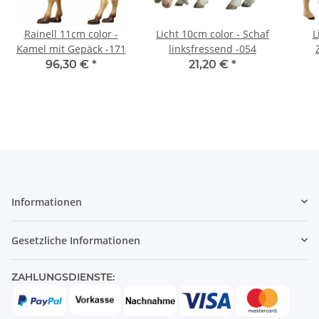
Rainell 11cm color -
Licht 10cm color - Schaf
L
Kamel mit Gepäck -171
linksfressend -054
96,30 €
*
21,20 €
*
Informationen
Gesetzliche Informationen
ZAHLUNGSDIENSTE: