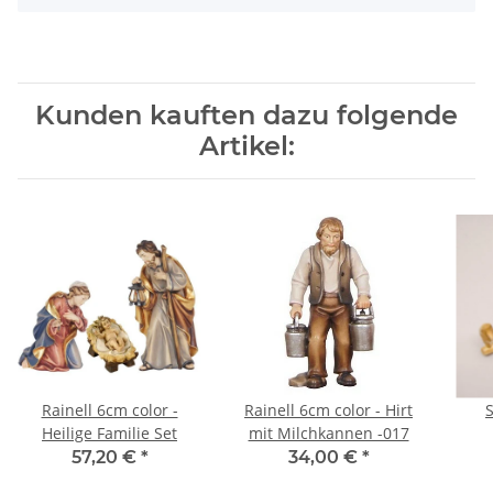
Kunden kauften dazu folgende
Artikel:
Rainell 6cm color -
Rainell 6cm color - Hirt
Heilige Familie Set
mit Milchkannen -017
57,20 €
*
34,00 €
*