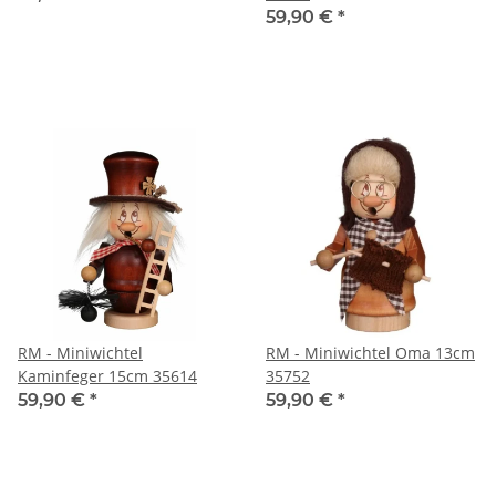
59,90 €
*
RM - Miniwichtel
RM - Miniwichtel Oma 13cm
Kaminfeger 15cm 35614
35752
59,90 €
*
59,90 €
*