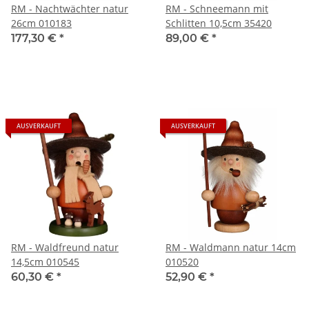
RM - Nachtwächter natur
RM - Schneemann mit
26cm 010183
Schlitten 10,5cm 35420
177,30 €
*
89,00 €
*
AUSVERKAUFT
AUSVERKAUFT
RM - Waldfreund natur
RM - Waldmann natur 14cm
14,5cm 010545
010520
60,30 €
*
52,90 €
*