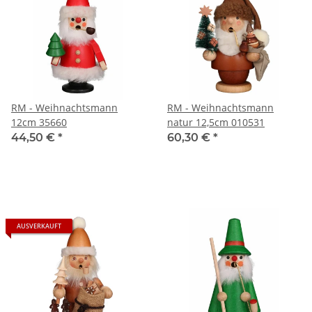
RM - Weihnachtsmann
RM - Weihnachtsmann
12cm 35660
natur 12,5cm 010531
44,50 €
*
60,30 €
*
AUSVERKAUFT