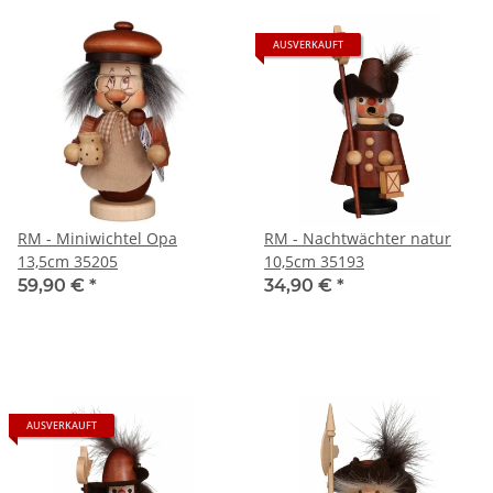
AUSVERKAUFT
RM - Miniwichtel Opa
RM - Nachtwächter natur
13,5cm 35205
10,5cm 35193
59,90 €
*
34,90 €
*
AUSVERKAUFT