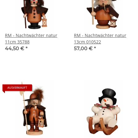
RM - Nachtwächter natur
RM - Nachtwächter natur
11cm 35788
13cm 010522
44,50 €
*
57,00 €
*
AUSVERKAUFT