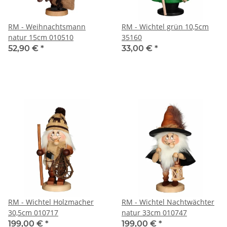
RM - Weihnachtsmann
RM - Wichtel grün 10,5cm
natur 15cm 010510
35160
52,90 €
*
33,00 €
*
RM - Wichtel Holzmacher
RM - Wichtel Nachtwächter
30,5cm 010717
natur 33cm 010747
199,00 €
*
199,00 €
*