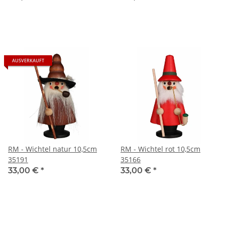
AUSVERKAUFT
RM - Wichtel natur 10,5cm
RM - Wichtel rot 10,5cm
35191
35166
33,00 €
*
33,00 €
*