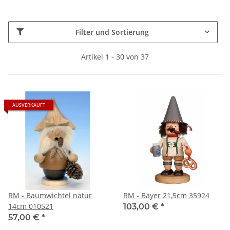
Filter und Sortierung
Artikel 1 - 30 von 37
AUSVERKAUFT
RM - Baumwichtel natur
RM - Bayer 21,5cm 35924
14cm 010521
103,00 €
*
57,00 €
*