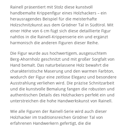
Rainell präsentiert mit Stolz diese kunstvoll
handbemalte Krippenfigur eines Holzhackers – ein
herausragendes Beispiel für die meisterhafte
Holzschnitzkunst aus dem Grödner Tal in Südtirol. Mit
einer Höhe von 6 cm fügt sich diese detaillierte Figur
nahtlos in die Rainell-Krippenserie ein und ergänzt
harmonisch die anderen Figuren dieser Reihe.
Die Figur wurde aus hochwertigem, ausgesuchtem
Berg-Ahornholz geschnitzt und mit großer Sorgfalt von
Hand bemalt. Das naturbelassene Holz bewahrt die
charakteristische Maserung und den warmen Farbton,
wodurch der Figur eine zeitlose Eleganz und besondere
Ausstrahlung verliehen wird. Die präzise Schnitzarbeit
und die kunstvolle Bemalung fangen die robusten und
authentischen Details des Holzhackers perfekt ein und
unterstreichen die hohe Handwerkskunst von Rainell.
Wie alle Figuren der Rainell-Serie wird auch dieser
Holzhacker im traditionsreichen Grödner Tal von
erfahrenen Handwerkern gefertigt, die die