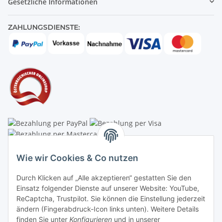
Gesetzliche Informationen
ZAHLUNGSDIENSTE:
Linzer Krippenshop
Wie wir Cookies & Co nutzen
Oberaigner Partyzelt & Catering GmbH
Durch Klicken auf „Alle akzeptieren“ gestatten Sie den
Schauraum & Verkauf
: Pfarrwald 46
Einsatz folgender Dienste auf unserer Website: YouTube,
ReCaptcha, Trustpilot. Sie können die Einstellung jederzeit
Buchhaltung: Königleiten 11
ändern (Fingerabdruck-Icon links unten). Weitere Details
finden Sie unter
Konfigurieren
und in unserer