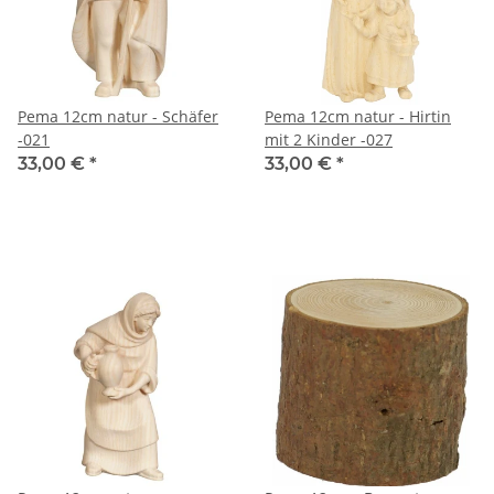
Pema 12cm natur - Schäfer
Pema 12cm natur - Hirtin
-021
mit 2 Kinder -027
33,00 €
*
33,00 €
*