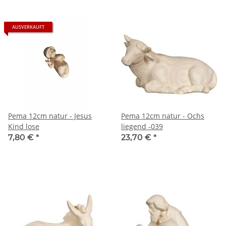
AUSVERKAUFT
Pema 12cm natur - Jesus
Pema 12cm natur - Ochs
Kind lose
liegend -039
7,80 €
*
23,70 €
*