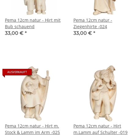
Pema 12cm natur - Hirt mit
Pema 12cm natur -
Bub schauend
Ziegenhirte -024
33,00 €
*
33,00 €
*
AUSVERKAUFT
Pema 12cm natur - Hirt m.
Pema 12cm natur - Hirt
Stock & Lamm im Arm -025
m.Lamm auf Schulter -019