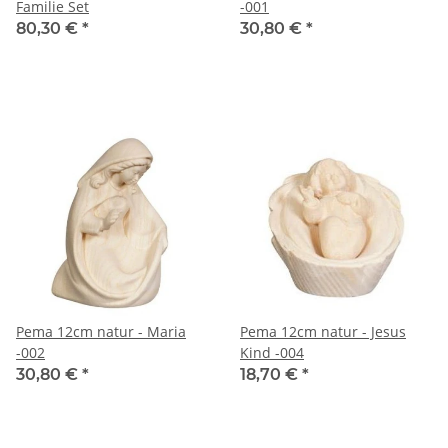
Familie Set
-001
80,30 €
*
30,80 €
*
Pema 12cm natur - Maria
Pema 12cm natur - Jesus
-002
Kind -004
30,80 €
*
18,70 €
*