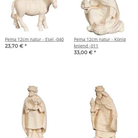
Pema 12cm natur - Esel -040
Pema 12cm natur - König
kniend -011
23,70 €
*
33,00 €
*