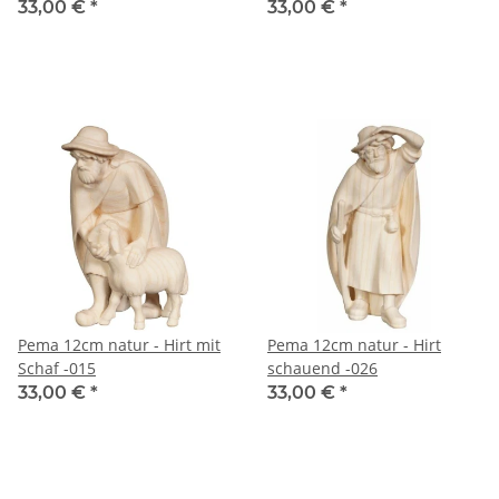
33,00 €
*
33,00 €
*
Pema 12cm natur - Hirt mit
Pema 12cm natur - Hirt
Schaf -015
schauend -026
33,00 €
*
33,00 €
*