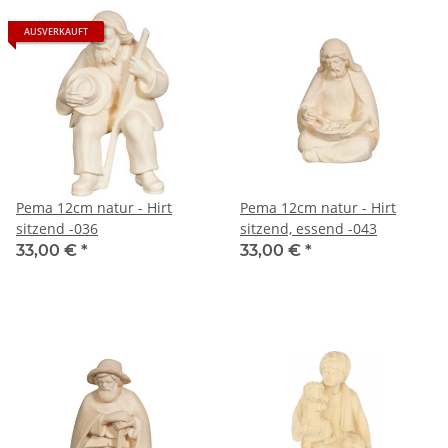
AUSVERKAUFT
Pema 12cm natur - Hirt
Pema 12cm natur - Hirt
sitzend -036
sitzend, essend -043
33,00 €
*
33,00 €
*