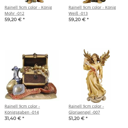
Rainell 9cm color - König
Rainell 9cm color - König
Mohr -012
Weiß -013
59,20 €
*
59,20 €
*
Rainell 9cm color -
Rainell 9cm color -
Königsgaben -014
Gloriaengel -007
31,40 €
*
51,20 €
*