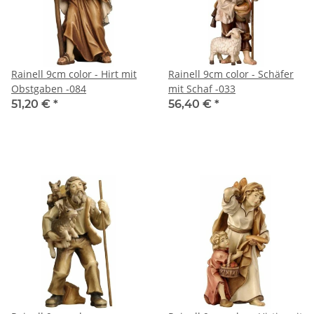
Rainell 9cm color - Hirt mit
Rainell 9cm color - Schäfer
Obstgaben -084
mit Schaf -033
51,20 €
*
56,40 €
*