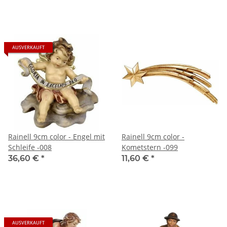
AUSVERKAUFT
Rainell 9cm color - Engel mit
Rainell 9cm color -
Schleife -008
Kometstern -099
36,60 €
*
11,60 €
*
AUSVERKAUFT