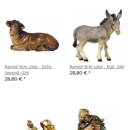
Rainell 9cm color - Ochs
Rainell 9cm color - Esel -040
liegend -039
28,80 €
*
28,80 €
*