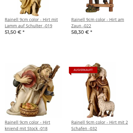
Rainell 9cm color - Hirt mit
Rainell 9cm color - Hirt am
Lamm auf Schulter -019
Zaun -022
51,50 €
*
58,30 €
*
AUSVERKAUFT
Rainell 9cm color - Hirt
Rainell 9cm color - Hirt mit 2
kniend mit Stock -018
Schafen -032