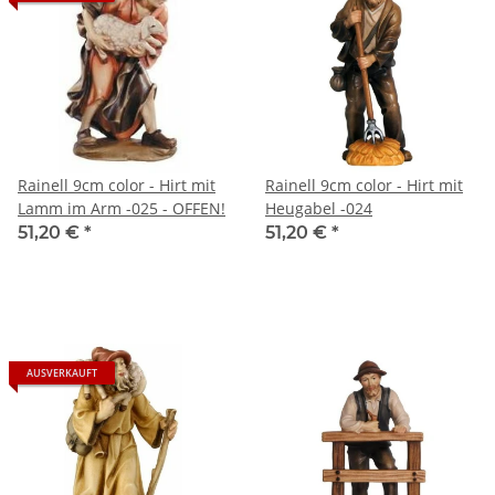
Rainell 9cm color - Hirt mit
Rainell 9cm color - Hirt mit
Lamm im Arm -025 - OFFEN!
Heugabel -024
51,20 €
*
51,20 €
*
AUSVERKAUFT