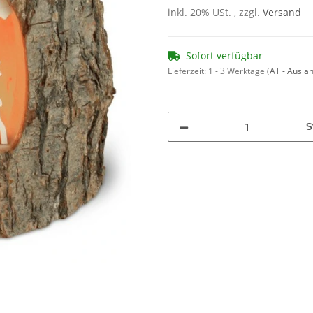
inkl. 20% USt. , zzgl.
Versand
Sofort verfügbar
Lieferzeit:
1 - 3 Werktage
(AT - Ausla
S