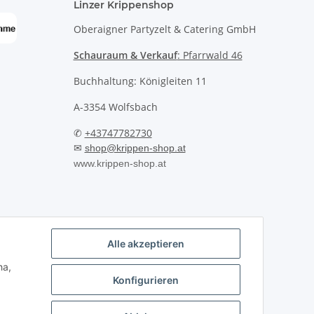
Linzer Krippenshop
Oberaigner Partyzelt & Catering GmbH
Schauraum & Verkauf
: Pfarrwald 46
Buchhaltung: Königleiten 11
A-3354 Wolfsbach
✆
+43747782730
✉
shop@krippen-shop.at
www.krippen-shop.at
Alle akzeptieren
ha,
Konfigurieren