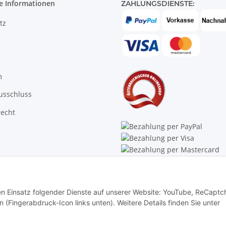
e Informationen
ZAHLUNGSDIENSTE:
tz
m
usschluss
recht
Trustpilot
den Einsatz folgender Dienste auf unserer Website: YouTube, ReCaptc
rn (Fingerabdruck-Icon links unten). Weitere Details finden Sie unter