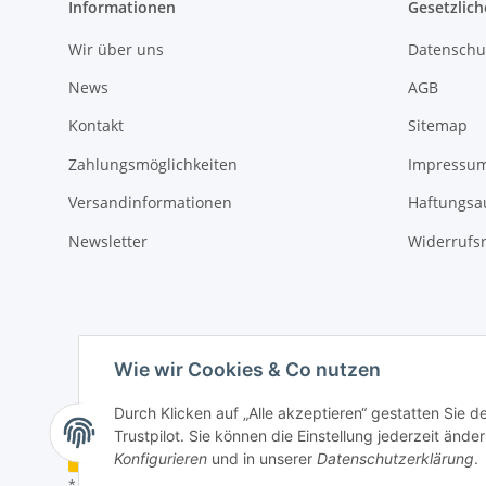
Informationen
Gesetzlich
Wir über uns
Datenschu
News
AGB
Kontakt
Sitemap
Zahlungsmöglichkeiten
Impressu
Versandinformationen
Haftungsa
Newsletter
Widerrufs
Wie wir Cookies & Co nutzen
Durch Klicken auf „Alle akzeptieren“ gestatten Sie 
Trustpilot. Sie können die Einstellung jederzeit ände
Vertrag widerrufen
Konfigurieren
und in unserer
Datenschutzerklärung
.
* Alle Preise inkl. gesetzlicher USt., zzgl.
Versand