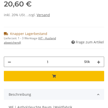
20,60 €
inkl. 20% USt. , zzgl.
Versand
Knapper Lagerbestand
Lieferzeit:
1 - 3 Werktage
(AT - Ausland
Frage zum Artikel
abweichend)
Stk
Beschreibung
WF | Astholzleuchte Baum |Waldfabrik