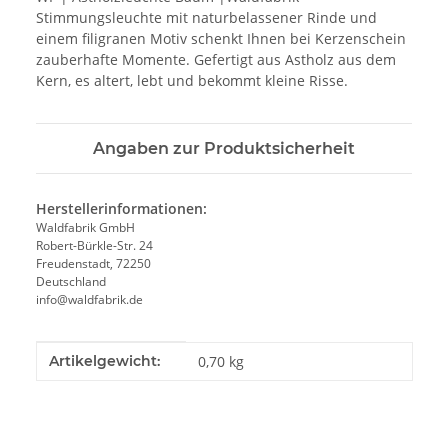
Stimmungsleuchte mit naturbelassener Rinde und
einem filigranen Motiv schenkt Ihnen bei Kerzenschein
zauberhafte Momente. Gefertigt aus Astholz aus dem
Kern, es altert, lebt und bekommt kleine Risse.
Angaben zur Produktsicherheit
Herstellerinformationen:
Waldfabrik GmbH
Robert-Bürkle-Str. 24
Freudenstadt, 72250
Deutschland
info@waldfabrik.de
Produkteigenschaft
Wert
Artikelgewicht:
0,70
kg