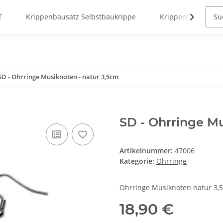
T
Krippenbausatz Selbstbaukrippe
Krippenfiguren
SD - Ohrringe Musiknoten - natur 3,5cm
SD - Ohrringe Mu
Artikelnummer:
47006
Kategorie:
Ohrringe
Ohrringe Musiknoten natur 3,
18,90 €