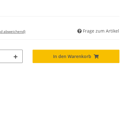
Frage zum Artikel
nd abweichend)
In den Warenkorb