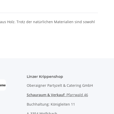
s Holz. Trotz der natürlichen Materialien sind sowohl
Linzer Krippenshop
Oberaigner Partyzelt & Catering GmbH
Schauraum & Verkauf
: Pfarrwald 46
Buchhaltung: Königleiten 11
A-3354 Wolfsbach