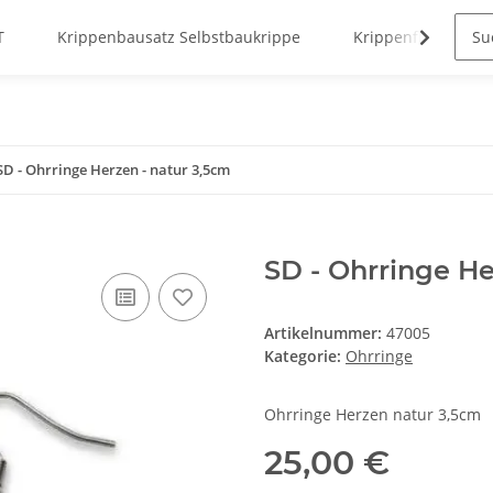
T
Krippenbausatz Selbstbaukrippe
Krippenfiguren
SD - Ohrringe Herzen - natur 3,5cm
SD - Ohrringe He
Artikelnummer:
47005
Kategorie:
Ohrringe
Ohrringe Herzen natur 3,5cm
25,00 €