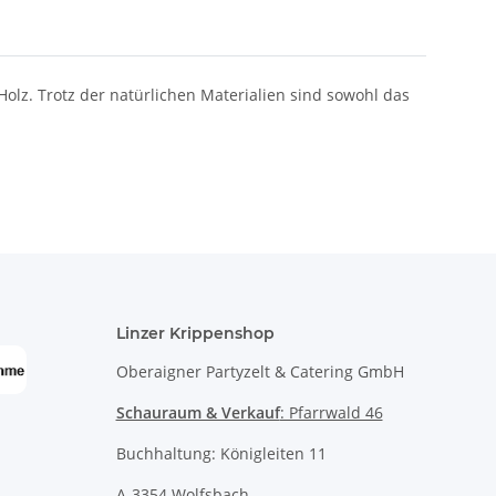
lz. Trotz der natürlichen Materialien sind sowohl das
Linzer Krippenshop
Oberaigner Partyzelt & Catering GmbH
Schauraum & Verkauf
: Pfarrwald 46
Buchhaltung: Königleiten 11
A-3354 Wolfsbach