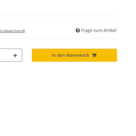
Frage zum Artikel
nd abweichend)
In den Warenkorb