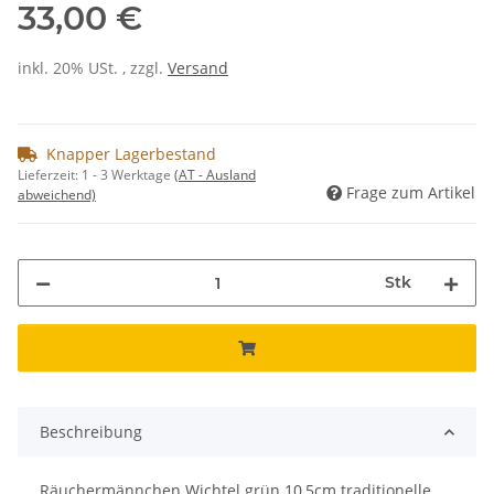
33,00 €
inkl. 20% USt. , zzgl.
Versand
Knapper Lagerbestand
Lieferzeit:
1 - 3 Werktage
(AT - Ausland
Frage zum Artikel
abweichend)
Stk
Beschreibung
Räuchermännchen Wichtel grün 10,5cm traditionelle