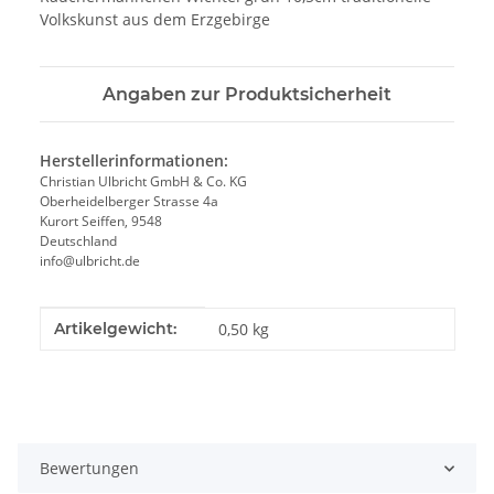
Volkskunst aus dem Erzgebirge
Angaben zur Produktsicherheit
Herstellerinformationen:
Christian Ulbricht GmbH & Co. KG
Oberheidelberger Strasse 4a
Kurort Seiffen, 9548
Deutschland
info@ulbricht.de
Produkteigenschaft
Wert
Artikelgewicht:
0,50
kg
Bewertungen