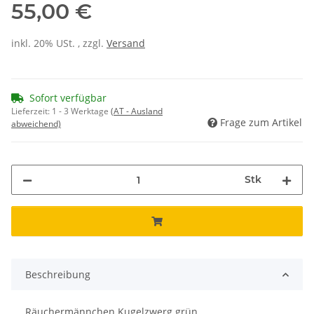
55,00 €
inkl. 20% USt. , zzgl.
Versand
Sofort verfügbar
Lieferzeit:
1 - 3 Werktage
(AT - Ausland
Frage zum Artikel
abweichend)
Stk
Beschreibung
Räuchermännchen Kugelzwerg grün