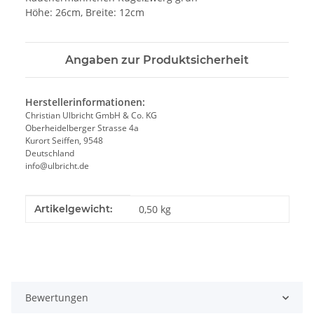
Höhe: 26cm, Breite: 12cm
Angaben zur Produktsicherheit
Herstellerinformationen:
Christian Ulbricht GmbH & Co. KG
Oberheidelberger Strasse 4a
Kurort Seiffen, 9548
Deutschland
info@ulbricht.de
Produkteigenschaft
Wert
Artikelgewicht:
0,50
kg
Bewertungen