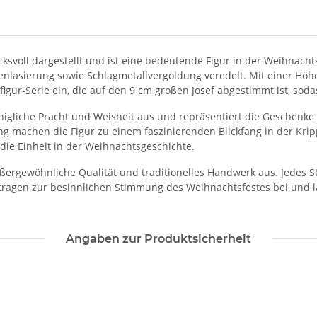
svoll dargestellt und ist eine bedeutende Figur in der Weihnacht
enlasierung sowie Schlagmetallvergoldung veredelt. Mit einer Höh
gur-Serie ein, die auf den 9 cm großen Josef abgestimmt ist, soda
nigliche Pracht und Weisheit aus und repräsentiert die Geschenke
ng machen die Figur zu einem faszinierenden Blickfang in der Krip
 die Einheit in der Weihnachtsgeschichte.
ergewöhnliche Qualität und traditionelles Handwerk aus. Jedes Stüc
tragen zur besinnlichen Stimmung des Weihnachtsfestes bei und l
Angaben zur Produktsicherheit