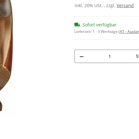
inkl. 20% USt. , zzgl.
Versand
Sofort verfügbar
Lieferzeit:
1 - 3 Werktage
(AT - Ausla
S