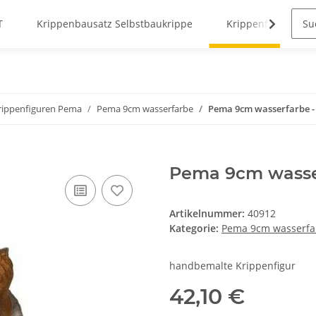
T
Krippenbausatz Selbstbaukrippe
Krippenfiguren
ippenfiguren Pema
Pema 9cm wasserfarbe
Pema 9cm wasserfarbe -
Pema 9cm wasser
Artikelnummer:
40912
Kategorie:
Pema 9cm wasserfa
handbemalte Krippenfigur
42,10 €