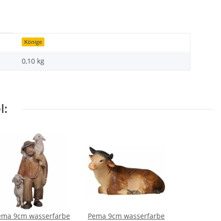
Könige
0,10
kg
l:
ema 9cm wasserfarbe
Pema 9cm wasserfarbe