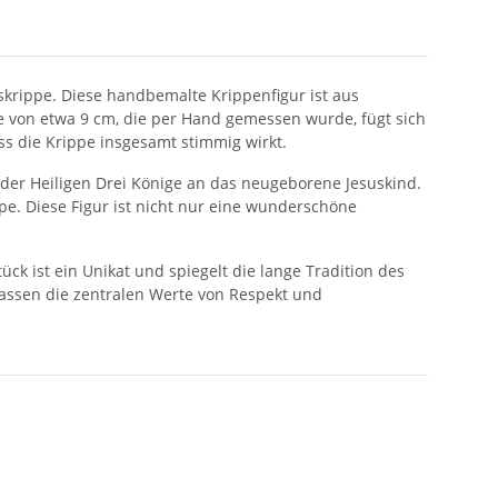
skrippe. Diese handbemalte Krippenfigur ist aus
e von etwa 9 cm, die per Hand gemessen wurde, fügt sich
ss die Krippe insgesamt stimmig wirkt.
 der Heiligen Drei Könige an das neugeborene Jesuskind.
pe. Diese Figur ist nicht nur eine wunderschöne
k ist ein Unikat und spiegelt die lange Tradition des
assen die zentralen Werte von Respekt und