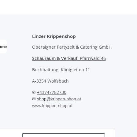
Linzer Krippenshop
Oberaigner Partyzelt & Catering GmbH
Schauraum & Verkauf
: Pfarrwald 46
Buchhaltung: Königleiten 11
A-3354 Wolfsbach
✆
+43747782730
✉
shop@krippen-shop.at
www.krippen-shop.at