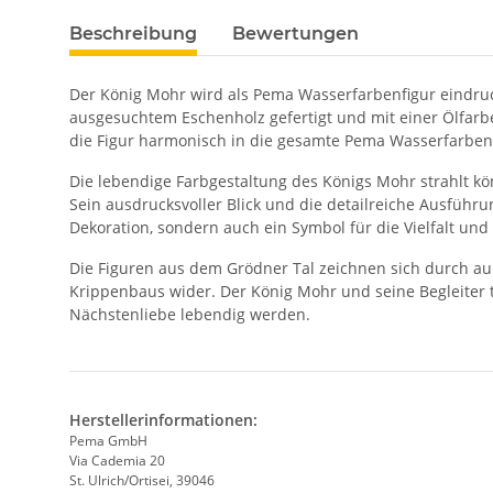
Beschreibung
Bewertungen
Der König Mohr wird als Pema Wasserfarbenfigur eindruck
ausgesuchtem Eschenholz gefertigt und mit einer Ölfarb
die Figur harmonisch in die gesamte Pema Wasserfarbenfi
Die lebendige Farbgestaltung des Königs Mohr strahlt kö
Sein ausdrucksvoller Blick und die detailreiche Ausführu
Dekoration, sondern auch ein Symbol für die Vielfalt und
Die Figuren aus dem Grödner Tal zeichnen sich durch auß
Krippenbaus wider. Der König Mohr und seine Begleiter 
Nächstenliebe lebendig werden.
Herstellerinformationen:
Pema GmbH
Via Cademia 20
St. Ulrich/Ortisei, 39046