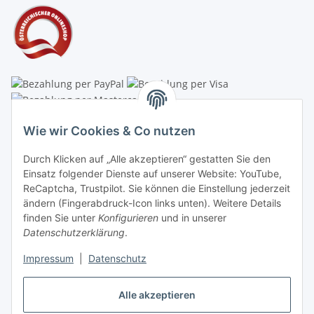
Linzer Krippenshop
Wie wir Cookies & Co nutzen
Oberaigner Partyzelt & Catering GmbH
Durch Klicken auf „Alle akzeptieren“ gestatten Sie den
Schauraum & Verkauf
: Pfarrwald 46
Einsatz folgender Dienste auf unserer Website: YouTube,
ReCaptcha, Trustpilot. Sie können die Einstellung jederzeit
Buchhaltung: Königleiten 11
ändern (Fingerabdruck-Icon links unten). Weitere Details
finden Sie unter
Konfigurieren
und in unserer
A-3354 Wolfsbach
Datenschutzerklärung
.
✆
+43747782730
Impressum
|
Datenschutz
✉
shop@krippen-shop.at
www.krippen-shop.at
Alle akzeptieren
Trustpilot