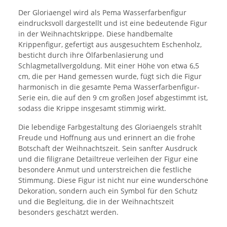
Der Gloriaengel wird als Pema Wasserfarbenfigur
eindrucksvoll dargestellt und ist eine bedeutende Figur
in der Weihnachtskrippe. Diese handbemalte
Krippenfigur, gefertigt aus ausgesuchtem Eschenholz,
besticht durch ihre Ölfarbenlasierung und
Schlagmetallvergoldung. Mit einer Höhe von etwa 6,5
cm, die per Hand gemessen wurde, fügt sich die Figur
harmonisch in die gesamte Pema Wasserfarbenfigur-
Serie ein, die auf den 9 cm großen Josef abgestimmt ist,
sodass die Krippe insgesamt stimmig wirkt.
Die lebendige Farbgestaltung des Gloriaengels strahlt
Freude und Hoffnung aus und erinnert an die frohe
Botschaft der Weihnachtszeit. Sein sanfter Ausdruck
und die filigrane Detailtreue verleihen der Figur eine
besondere Anmut und unterstreichen die festliche
Stimmung. Diese Figur ist nicht nur eine wunderschöne
Dekoration, sondern auch ein Symbol für den Schutz
und die Begleitung, die in der Weihnachtszeit
besonders geschätzt werden.