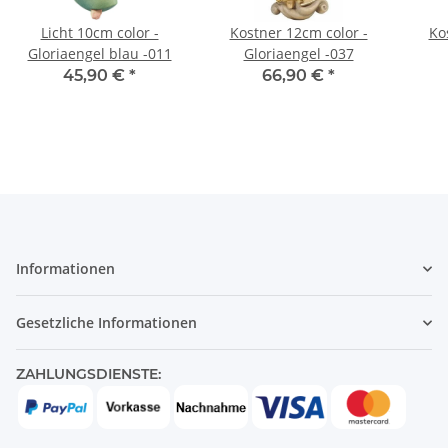
Licht 10cm color -
Kostner 12cm color -
Ko
Gloriaengel blau -011
Gloriaengel -037
45,90 €
*
66,90 €
*
Informationen
Gesetzliche Informationen
ZAHLUNGSDIENSTE: