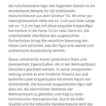
Die naturbelassene Figur des liegenden Kamels ist ein
wunderbares Beispiel für die traditionelle
Holzschnitzkunst aus dem Grödner Tal. Mit einer per
Hand gemessenen Höhe von ca. 5 cm und einer Länge
von ca. 11,5 cm fügt sich diese exquisite Krippenfigur
harmonisch in die Pema 12 cm natur Serie ein. Die
unbehandelte Oberfläche des ausgesuchten
Eschenholzes bringt die natürliche Maserung des
Holzes zum Vorschein, was der Figur eine warme und
authentische Ausstrahlung verleiht.
Dieses detailreiche Kamel symbolisiert Ruhe und
Gelassenheit, Eigenschaften, die in der Weihnachtszeit
besonders geschätzt werden. In seiner entspannten
Haltung strahlt es eine friedliche Präsenz aus und
bereichert jede Krippenszene mit einem Hauch von
Authentizität. Die kunstvoll ausgearbeitete Figur lädt
dazu ein, die besinnlichen Momente der
Weihnachtszeit zu genießen und trägt zu einer
harmonischen Atmosphäre bei. Durch die hohe
Qualität und die liebevolle Handwerkskunst wird das