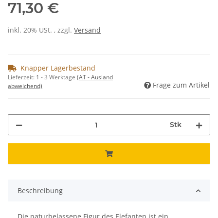
71,30 €
inkl. 20% USt. , zzgl.
Versand
Knapper Lagerbestand
Lieferzeit:
1 - 3 Werktage
(AT - Ausland
Frage zum Artikel
abweichend)
Stk
Beschreibung
Die naturbelassene Figur des Elefanten ist ein