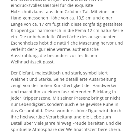
eindrucksvolles Beispiel für die exquisite
Holzschnitzkunst aus dem Grödner Tal. Mit einer per
Hand gemessenen Höhe von ca. 13,5 cm und einer
Länge von ca. 17 cm fügt sich diese sorgfältig gestaltete
Krippenfigur harmonisch in die Pema 12 cm natur Serie
ein. Die unbehandelte Oberfläche des ausgesuchten
Eschenholzes hebt die natürliche Maserung hervor und
verleiht der Figur eine warme, authentische
Ausstrahlung, die besonders zur festlichen
Weihnachtszeit passt.
Der Elefant, majestätisch und stark, symbolisiert
Weisheit und Stärke. Seine detaillierte Ausarbeitung
zeugt von der hohen Kunstfertigkeit der Handwerker
und macht ihn zu einem faszinierenden Blickfang in
jeder Krippenszene. Mit seiner Präsenz bringt er nicht
nur Lebendigkeit, sondern auch eine gewisse Ruhe in
das Gesamtbild. Diese wunderschöne Figur wird durch
ihre hochwertige Verarbeitung und die Liebe zum
Detail über viele Jahre hinweg Freude bereiten und die
spirituelle Atmosphäre der Weihnachtszeit bereichern.