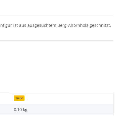
enfigur ist aus ausgesuchtem Berg-Ahornholz geschnitzt.
Tiere
0,10
kg