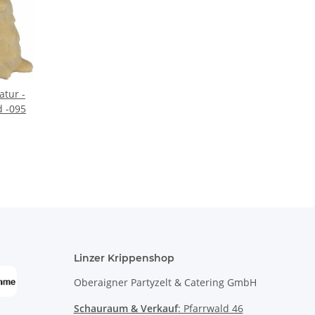
atur -
d -095
Linzer Krippenshop
Oberaigner Partyzelt & Catering GmbH
Schauraum & Verkauf
: Pfarrwald 46