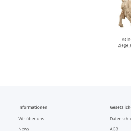
Rain
Ziege 
Informationen
Gesetzlich
Wir über uns
Datenschu
News
AGB