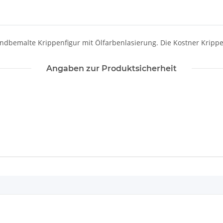
andbemalte Krippenfigur mit Ölfarbenlasierung. Die Kostner Kripp
Angaben zur Produktsicherheit