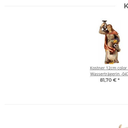
K
Kostner 12cm color 
Wasserträgerin -04
81,70 €
*