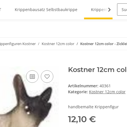
T
Krippenbausatz Selbstbaukrippe
Krippenfiguren
rippenfiguren Kostner
Kostner 12cm color
Kostner 12cm color - Zickle
Kostner 12cm colo
Artikelnummer:
40361
Kategorie:
Kostner 12cm color
handbemalte Krippenfigur
12,10 €