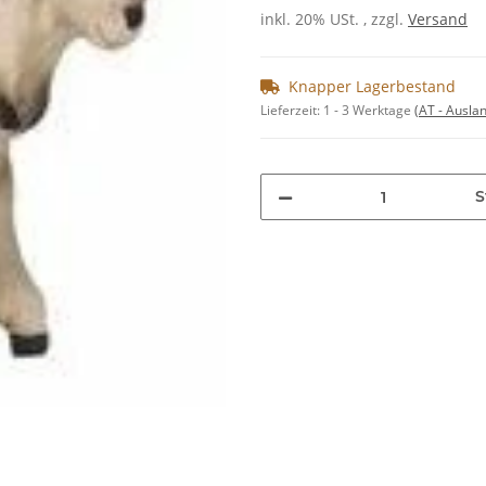
inkl. 20% USt. , zzgl.
Versand
Knapper Lagerbestand
Lieferzeit:
1 - 3 Werktage
(AT - Ausla
S