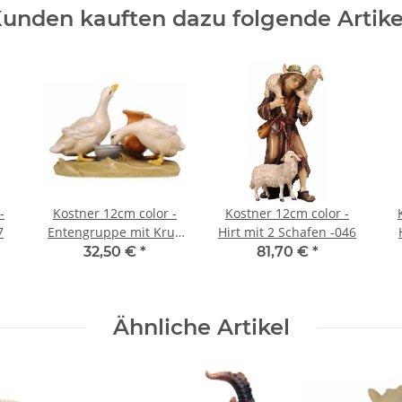
unden kauften dazu folgende Artike
-
Kostner 12cm color -
Kostner 12cm color -
7
Entengruppe mit Krug
Hirt mit 2 Schafen -046
-167
32,50 €
*
81,70 €
*
Ähnliche Artikel