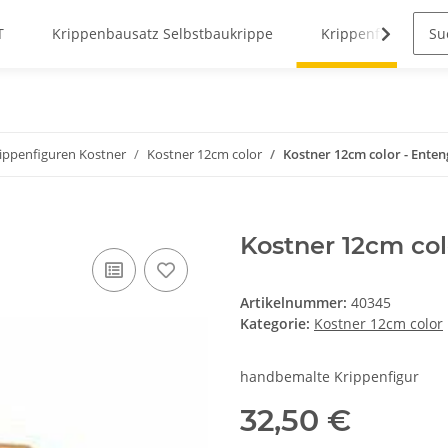
T
Krippenbausatz Selbstbaukrippe
Krippenfiguren
rippenfiguren Kostner
Kostner 12cm color
Kostner 12cm color - Enten
Kostner 12cm col
Artikelnummer:
40345
Kategorie:
Kostner 12cm color
handbemalte Krippenfigur
32,50 €