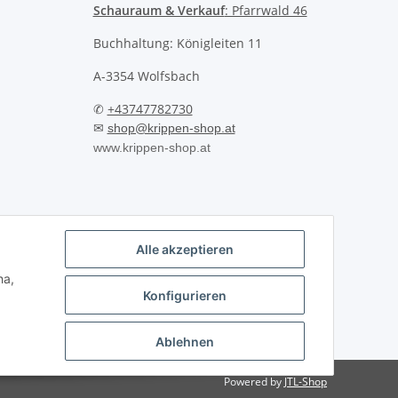
Schauraum & Verkauf
: Pfarrwald 46
Buchhaltung: Königleiten 11
A-3354 Wolfsbach
✆
+43747782730
✉
shop@krippen-shop.at
www.krippen-shop.at
Alle akzeptieren
ha,
Konfigurieren
Ablehnen
Powered by
JTL-Shop