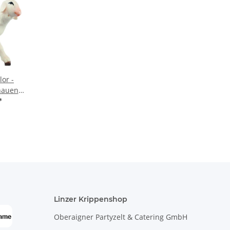
lor -
hauend
*
Linzer Krippenshop
Oberaigner Partyzelt & Catering GmbH