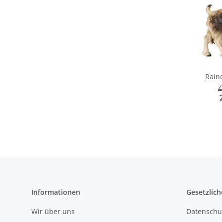
Raine
Z
recht
Informationen
Gesetzlich
Wir über uns
Datenschu