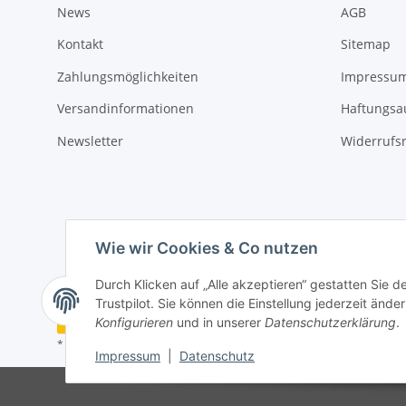
News
AGB
Kontakt
Sitemap
Zahlungsmöglichkeiten
Impressu
Versandinformationen
Haftungsa
Newsletter
Widerrufs
Wie wir Cookies & Co nutzen
Durch Klicken auf „Alle akzeptieren“ gestatten Sie 
Trustpilot. Sie können die Einstellung jederzeit ände
Vertrag widerrufen
Konfigurieren
und in unserer
Datenschutzerklärung
.
* Alle Preise inkl. gesetzlicher USt., zzgl.
Versand
Impressum
|
Datenschutz