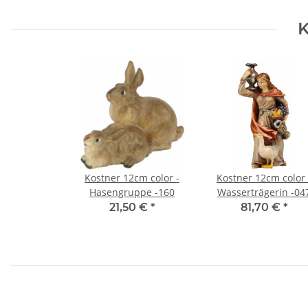
K
Kostner 12cm color -
Kostner 12cm color 
Hasengruppe -160
Wasserträgerin -04
21,50 €
*
81,70 €
*