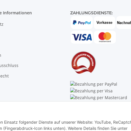
e Informationen
ZAHLUNGSDIENSTE:
tz
m
usschluss
recht
Trustpilot
den Einsatz folgender Dienste auf unserer Website: YouTube, ReCaptc
rn (Fingerabdruck-Icon links unten). Weitere Details finden Sie unter