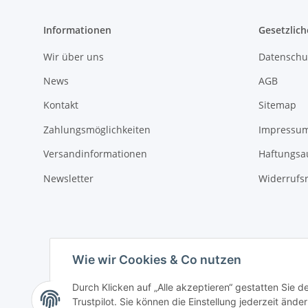
Informationen
Gesetzlich
Wir über uns
Datenschu
News
AGB
Kontakt
Sitemap
Zahlungsmöglichkeiten
Impressu
Versandinformationen
Haftungsa
Newsletter
Widerrufs
Wie wir Cookies & Co nutzen
Durch Klicken auf „Alle akzeptieren“ gestatten Sie 
Trustpilot. Sie können die Einstellung jederzeit ände