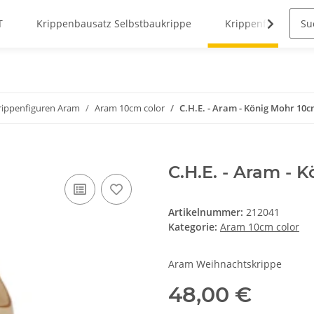
T
Krippenbausatz Selbstbaukrippe
Krippenfiguren
ippenfiguren Aram
Aram 10cm color
C.H.E. - Aram - König Mohr 10c
C.H.E. - Aram - 
Artikelnummer:
212041
Kategorie:
Aram 10cm color
Aram Weihnachtskrippe
48,00 €