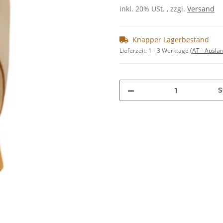
inkl. 20% USt. , zzgl.
Versand
Knapper Lagerbestand
Lieferzeit:
1 - 3 Werktage
(AT - Ausla
S