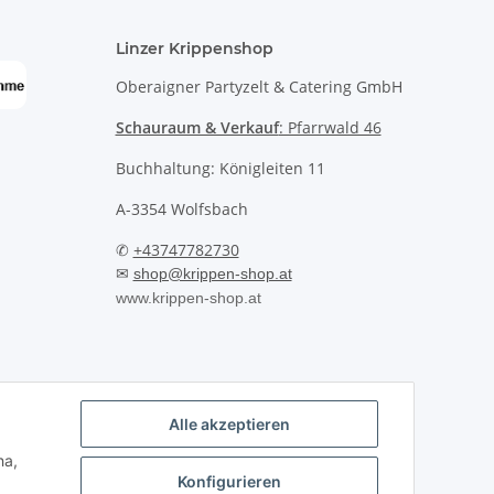
Linzer Krippenshop
Oberaigner Partyzelt & Catering GmbH
Schauraum & Verkauf
: Pfarrwald 46
Buchhaltung: Königleiten 11
A-3354 Wolfsbach
✆
+43747782730
✉
shop@krippen-shop.at
www.krippen-shop.at
Alle akzeptieren
ha,
Konfigurieren