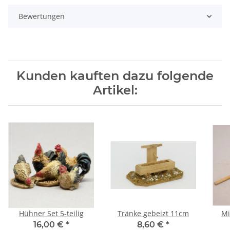
Bewertungen
Kunden kauften dazu folgende
Artikel:
Hühner Set 5-teilig
Tränke gebeizt 11cm
Mi
16,00 €
*
8,60 €
*