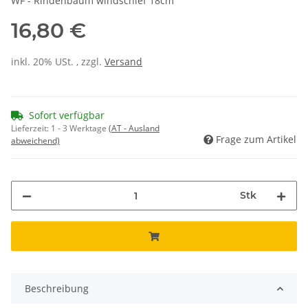
WF - Rindenbaum windschief 18cm
16,80 €
inkl. 20% USt. , zzgl.
Versand
Sofort verfügbar
Lieferzeit:
1 - 3 Werktage
(AT - Ausland
Frage zum Artikel
abweichend)
Stk
Beschreibung