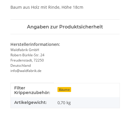
Baum aus Holz mit Rinde, Höhe 18cm
Angaben zur Produktsicherheit
Herstellerinformationen:
Waldfabrik GmbH
Robert-Bürkle-Str. 24
Freudenstadt, 72250
Deutschland
info@waldfabrik.de
Filter
Produkteigenschaft
Wert
Bäume
Krippenzubehör:
Artikelgewicht:
0,70
kg