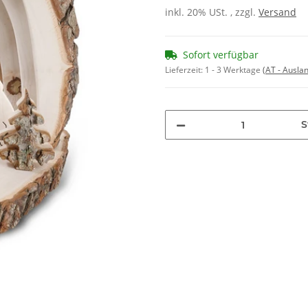
inkl. 20% USt. , zzgl.
Versand
Sofort verfügbar
Lieferzeit:
1 - 3 Werktage
(AT - Ausla
S