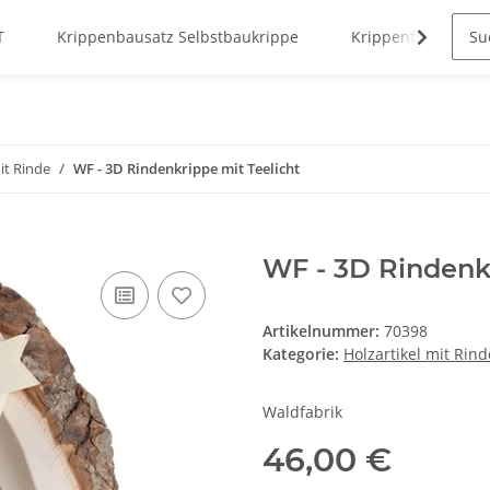
T
Krippenbausatz Selbstbaukrippe
Krippenfiguren
it Rinde
WF - 3D Rindenkrippe mit Teelicht
WF - 3D Rindenkr
Artikelnummer:
70398
Kategorie:
Holzartikel mit Rind
Waldfabrik
46,00 €