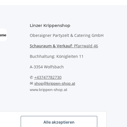
Linzer Krippenshop
Oberaigner Partyzelt & Catering GmbH
Schauraum & Verkauf
: Pfarrwald 46
Buchhaltung: Königleiten 11
A-3354 Wolfsbach
✆
+43747782730
✉
shop@krippen-shop.at
www.krippen-shop.at
Alle akzeptieren