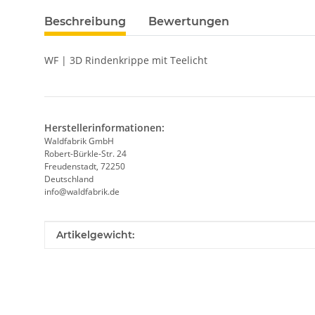
Beschreibung
Bewertungen
WF | 3D Rindenkrippe mit Teelicht
Herstellerinformationen:
Waldfabrik GmbH
Robert-Bürkle-Str. 24
Freudenstadt, 72250
Deutschland
info@waldfabrik.de
Produkteigenschaft
Wert
Artikelgewicht: