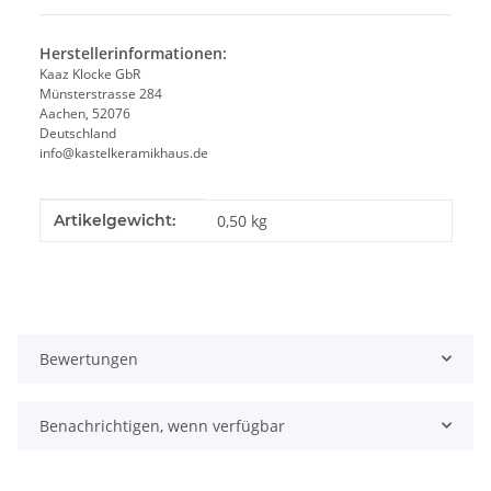
Herstellerinformationen:
Kaaz Klocke GbR
Münsterstrasse 284
Aachen, 52076
Deutschland
info@kastelkeramikhaus.de
Produkteigenschaft
Wert
Artikelgewicht:
0,50
kg
Bewertungen
Benachrichtigen, wenn verfügbar