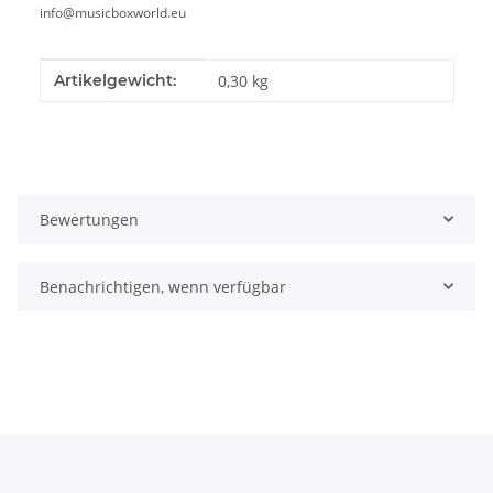
info@musicboxworld.eu
Produkteigenschaft
Wert
Artikelgewicht:
0,30
kg
Bewertungen
Benachrichtigen, wenn verfügbar