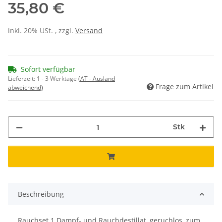
35,80 €
inkl. 20% USt. , zzgl.
Versand
Sofort verfügbar
Lieferzeit:
1 - 3 Werktage
(AT - Ausland
Frage zum Artikel
abweichend)
Stk
Beschreibung
Rauchset 1 Dampf- und Rauchdestillat, geruchlos, zum