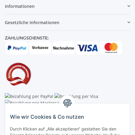
Informationen
Gesetzliche Informationen
ZAHLUNGSDIENSTE:
Linzer Krippenshop
Wie wir Cookies & Co nutzen
Oberaigner Partyzelt & Catering GmbH
Durch Klicken auf „Alle akzeptieren“ gestatten Sie den
Schauraum & Verkauf
: Pfarrwald 46