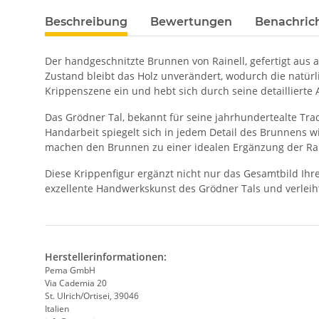
Beschreibung
Bewertungen
Benachric
Der handgeschnitzte Brunnen von Rainell, gefertigt aus
Zustand bleibt das Holz unverändert, wodurch die natürl
Krippenszene ein und hebt sich durch seine detaillierte
Das Grödner Tal, bekannt für seine jahrhundertealte Trad
Handarbeit spiegelt sich in jedem Detail des Brunnens w
machen den Brunnen zu einer idealen Ergänzung der Raine
Diese Krippenfigur ergänzt nicht nur das Gesamtbild Ihre
exzellente Handwerkskunst des Grödner Tals und verleih
Herstellerinformationen:
Pema GmbH
Via Cademia 20
St. Ulrich/Ortisei, 39046
Italien