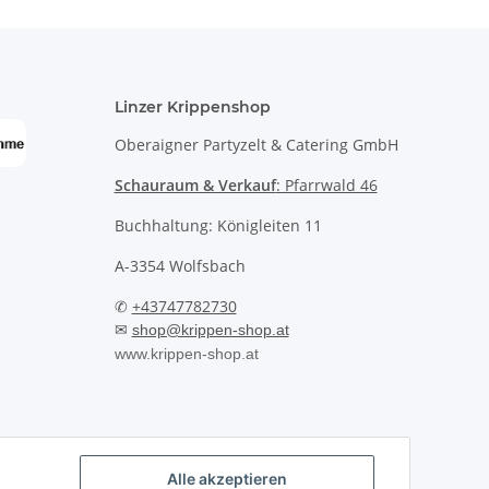
Linzer Krippenshop
Oberaigner Partyzelt & Catering GmbH
Schauraum & Verkauf
: Pfarrwald 46
Buchhaltung: Königleiten 11
A-3354 Wolfsbach
✆
+43747782730
✉
shop@krippen-shop.at
www.krippen-shop.at
Alle akzeptieren