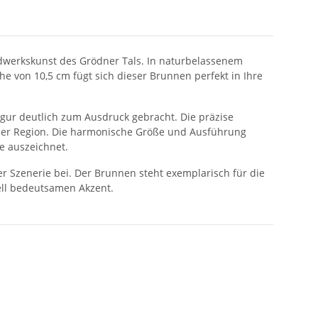
ndwerkskunst des Grödner Tals. In naturbelassenem
e von 10,5 cm fügt sich dieser Brunnen perfekt in Ihre
figur deutlich zum Ausdruck gebracht. Die präzise
s der Region. Die harmonische Größe und Ausführung
e auszeichnet.
er Szenerie bei. Der Brunnen steht exemplarisch für die
ell bedeutsamen Akzent.