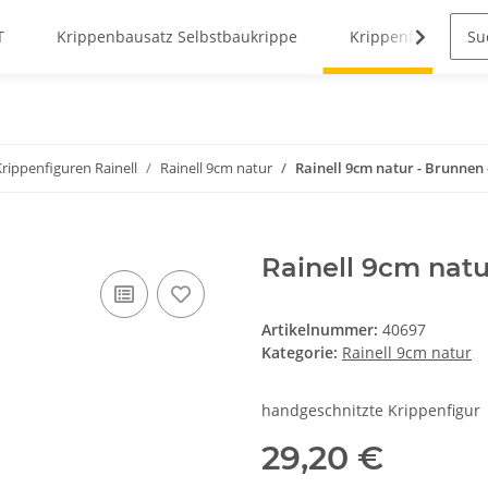
T
Krippenbausatz Selbstbaukrippe
Krippenfiguren
Krippenfiguren Rainell
Rainell 9cm natur
Rainell 9cm natur - Brunnen 
Rainell 9cm natu
Artikelnummer:
40697
Kategorie:
Rainell 9cm natur
handgeschnitzte Krippenfigur
29,20 €