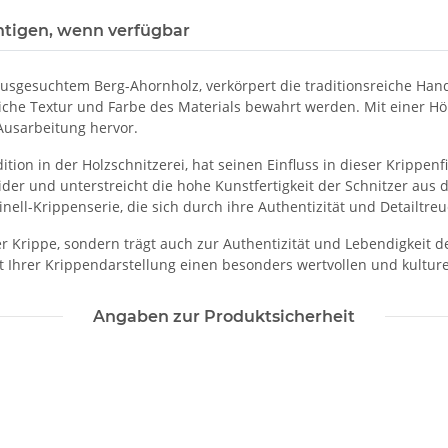
htigen, wenn verfügbar
 ausgesuchtem Berg-Ahornholz, verkörpert die traditionsreiche Ha
iche Textur und Farbe des Materials bewahrt werden. Mit einer Höh
 Ausarbeitung hervor.
ition in der Holzschnitzerei, hat seinen Einfluss in dieser Krippen
ider und unterstreicht die hohe Kunstfertigkeit der Schnitzer au
ll-Krippenserie, die sich durch ihre Authentizität und Detailtreu
r Krippe, sondern trägt auch zur Authentizität und Lebendigkeit d
t Ihrer Krippendarstellung einen besonders wertvollen und kultur
Angaben zur Produktsicherheit