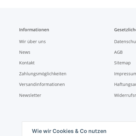
Informationen
Gesetzlich
Wir über uns
Datenschu
News
AGB
Kontakt
Sitemap
Zahlungsmöglichkeiten
Impressu
Versandinformationen
Haftungsa
Newsletter
Widerrufs
Wie wir Cookies & Co nutzen