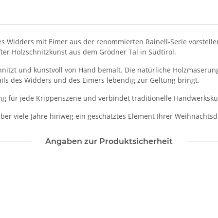
s Widders mit Eimer aus der renommierten Rainell-Serie vorstellen
ter Holzschnitzkunst aus dem Grödner Tal in Südtirol.
itzt und kunstvoll von Hand bemalt. Die natürliche Holzmaserung 
ils des Widders und des Eimers lebendig zur Geltung bringt.
ng für jede Krippenszene und verbindet traditionelle Handwerksku
 über viele Jahre hinweg ein geschätztes Element Ihrer Weihnachtsd
Angaben zur Produktsicherheit