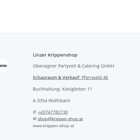
Linzer Krippenshop
Oberaigner Partyzelt & Catering GmbH
Schauraum & Verkauf
: Pfarrwald 46
Buchhaltung: Königleiten 11
A-3354 Wolfsbach
✆
+43747782730
✉
shop@krippen-shop.at
www.krippen-shop.at