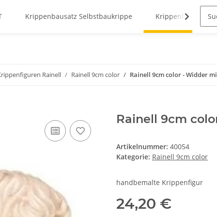
T
Krippenbausatz Selbstbaukrippe
Krippenfiguren
Krippenfiguren Rainell
Rainell 9cm color
Rainell 9cm color - Widder mi
Rainell 9cm colo
Artikelnummer:
40054
Kategorie:
Rainell 9cm color
handbemalte Krippenfigur
24,20 €