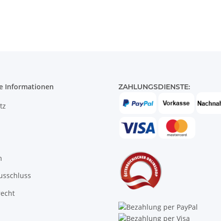
e Informationen
ZAHLUNGSDIENSTE:
tz
m
usschluss
recht