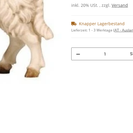
inkl. 20% USt. , zzgl.
Versand
Knapper Lagerbestand
Lieferzeit:
1 - 3 Werktage
(AT - Ausla
S