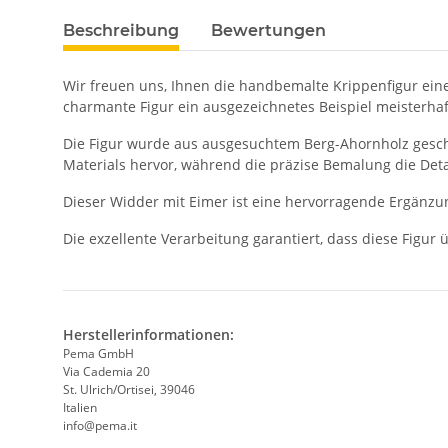
Beschreibung
Bewertungen
Wir freuen uns, Ihnen die handbemalte Krippenfigur eine
charmante Figur ein ausgezeichnetes Beispiel meisterhaf
Die Figur wurde aus ausgesuchtem Berg-Ahornholz geschn
Materials hervor, während die präzise Bemalung die Deta
Dieser Widder mit Eimer ist eine hervorragende Ergänzu
Die exzellente Verarbeitung garantiert, dass diese Figur
Herstellerinformationen:
Pema GmbH
Via Cademia 20
St. Ulrich/Ortisei, 39046
Italien
info@pema.it