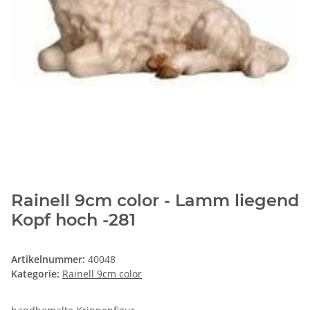
Rainell 9cm color - Lamm liegend
Kopf hoch -281
Artikelnummer:
40048
Kategorie:
Rainell 9cm color