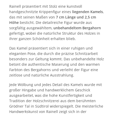
Rainell präsentiert mit Stolz eine kunstvoll
handgeschnitzte Krippenfigur eines
liegenden Kamels
,
das mit seinen Maßen von
7 cm Länge und 2,5 cm
Höhe
besticht. Die detailreiche Figur wurde aus
sorgfältig ausgewähltem,
unbehandeltem Bergahorn
gefertigt, wobei die natürliche Struktur des Holzes in
ihrer ganzen Schönheit erhalten blieb.
Das Kamel präsentiert sich in einer ruhigen und
eleganten Pose, die durch die präzise Schnitzarbeit
besonders zur Geltung kommt. Das unbehandelte Holz
betont die authentische Maserung und den warmen
Farbton des Bergahorns und verleiht der Figur eine
zeitlose und natürliche Ausstrahlung.
Jede Wölbung und jedes Detail des Kamels wurde mit
großer Hingabe und handwerklichem Geschick
ausgearbeitet, was die hohe Kunstfertigkeit und
Tradition der Holzschnitzerei aus dem berühmten
Grödner Tal in Südtirol widerspiegelt. Die meisterliche
Handwerkskunst von Rainell zeigt sich in der