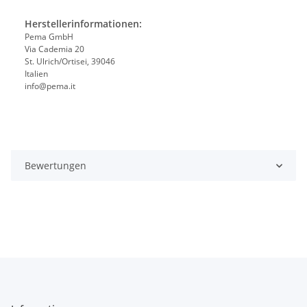
Herstellerinformationen:
Pema GmbH
Via Cademia 20
St. Ulrich/Ortisei, 39046
Italien
info@pema.it
Bewertungen