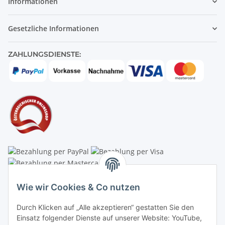
Informationen
Gesetzliche Informationen
ZAHLUNGSDIENSTE:
Linzer Krippenshop
Wie wir Cookies & Co nutzen
Oberaigner Partyzelt & Catering GmbH
Durch Klicken auf „Alle akzeptieren“ gestatten Sie den
Schauraum & Verkauf
: Pfarrwald 46
Einsatz folgender Dienste auf unserer Website: YouTube,