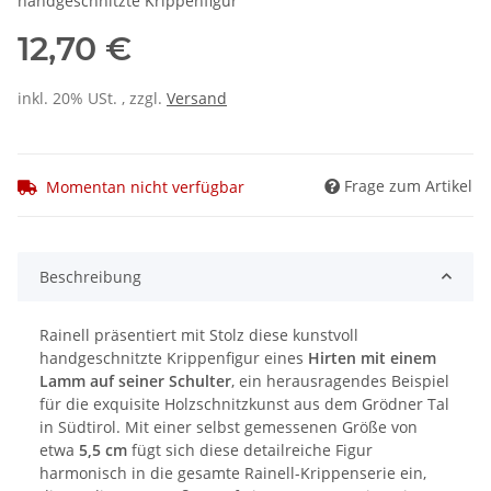
handgeschnitzte Krippenfigur
12,70 €
inkl. 20% USt. , zzgl.
Versand
Frage zum Artikel
Momentan nicht verfügbar
Beschreibung
Rainell präsentiert mit Stolz diese kunstvoll
handgeschnitzte Krippenfigur eines
Hirten mit einem
Lamm auf seiner Schulter
, ein herausragendes Beispiel
für die exquisite Holzschnitzkunst aus dem Grödner Tal
in Südtirol. Mit einer selbst gemessenen Größe von
etwa
5,5 cm
fügt sich diese detailreiche Figur
harmonisch in die gesamte Rainell-Krippenserie ein,