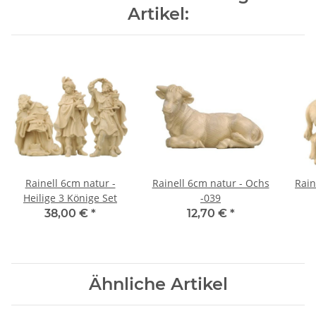
Artikel:
Rainell 6cm natur -
Rainell 6cm natur - Ochs
Rain
Heilige 3 Könige Set
-039
38,00 €
*
12,70 €
*
Ähnliche Artikel