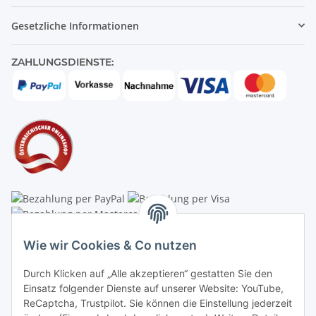
Gesetzliche Informationen
ZAHLUNGSDIENSTE:
Linzer Krippenshop
Wie wir Cookies & Co nutzen
Oberaigner Partyzelt & Catering GmbH
Durch Klicken auf „Alle akzeptieren“ gestatten Sie den
Schauraum & Verkauf
: Pfarrwald 46
Einsatz folgender Dienste auf unserer Website: YouTube,
ReCaptcha, Trustpilot. Sie können die Einstellung jederzeit
Buchhaltung: Königleiten 11