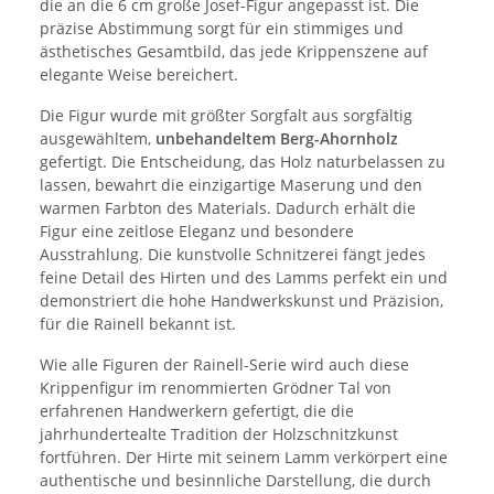
die an die 6 cm große Josef-Figur angepasst ist. Die
präzise Abstimmung sorgt für ein stimmiges und
ästhetisches Gesamtbild, das jede Krippenszene auf
elegante Weise bereichert.
Die Figur wurde mit größter Sorgfalt aus sorgfältig
ausgewähltem,
unbehandeltem Berg-Ahornholz
gefertigt. Die Entscheidung, das Holz naturbelassen zu
lassen, bewahrt die einzigartige Maserung und den
warmen Farbton des Materials. Dadurch erhält die
Figur eine zeitlose Eleganz und besondere
Ausstrahlung. Die kunstvolle Schnitzerei fängt jedes
feine Detail des Hirten und des Lamms perfekt ein und
demonstriert die hohe Handwerkskunst und Präzision,
für die Rainell bekannt ist.
Wie alle Figuren der Rainell-Serie wird auch diese
Krippenfigur im renommierten Grödner Tal von
erfahrenen Handwerkern gefertigt, die die
jahrhundertealte Tradition der Holzschnitzkunst
fortführen. Der Hirte mit seinem Lamm verkörpert eine
authentische und besinnliche Darstellung, die durch