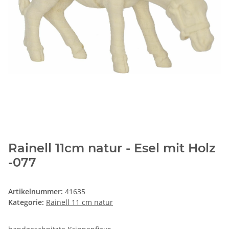
Rainell 11cm natur - Esel mit Holz
-077
Artikelnummer:
41635
Kategorie:
Rainell 11 cm natur