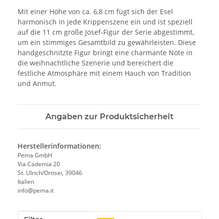
Mit einer Höhe von ca. 6,8 cm fügt sich der Esel
harmonisch in jede Krippenszene ein und ist speziell
auf die 11 cm große Josef-Figur der Serie abgestimmt,
um ein stimmiges Gesamtbild zu gewährleisten. Diese
handgeschnitzte Figur bringt eine charmante Note in
die weihnachtliche Szenerie und bereichert die
festliche Atmosphäre mit einem Hauch von Tradition
und Anmut.
Angaben zur Produktsicherheit
Herstellerinformationen:
Pema GmbH
Via Cademia 20
St. Ulrich/Ortisei, 39046
Italien
info@pema.it