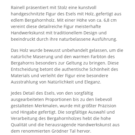
Rainell präsentiert mit Stolz eine kunstvoll
handgeschnitzte Figur des Esels mit Holz, gefertigt aus
edlem Bergahornholz. Mit einer Höhe von ca. 6,8 cm
vereint diese detailreiche Figur meisterhafte
Handwerkskunst mit traditionellem Design und
beeindruckt durch ihre naturbelassene Ausführung.
Das Holz wurde bewusst unbehandelt gelassen, um die
natürliche Maserung und den warmen Farbton des
Bergahorns besonders zur Geltung zu bringen. Diese
Entscheidung betont die authentische Schönheit des
Materials und verleiht der Figur eine besondere
Ausstrahlung von Natürlichkeit und Eleganz.
Jedes Detail des Esels, von den sorgfältig
ausgearbeiteten Proportionen bis zu den liebevoll
gestalteten Merkmalen, wurde mit größter Präzision
und Hingabe gefertigt. Die sorgfältige Auswahl und
Verarbeitung des Bergahornholzes hebt die hohe
Qualität und die herausragende Handwerkskunst aus
dem renommierten Grödner Tal hervor.