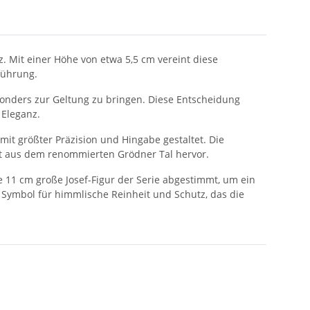
z. Mit einer Höhe von etwa 5,5 cm vereint diese
führung.
nders zur Geltung zu bringen. Diese Entscheidung
 Eleganz.
mit größter Präzision und Hingabe gestaltet. Die
t aus dem renommierten Grödner Tal hervor.
ie 11 cm große Josef-Figur der Serie abgestimmt, um ein
n Symbol für himmlische Reinheit und Schutz, das die