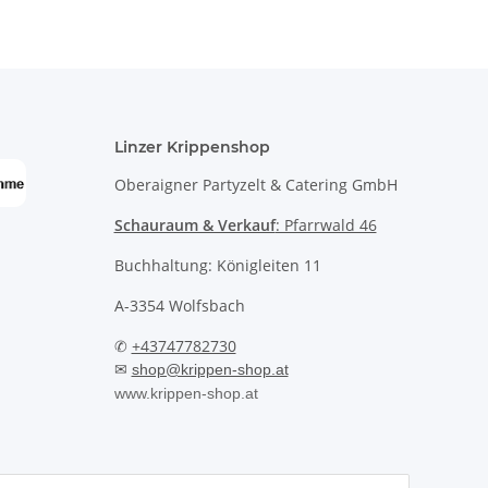
Linzer Krippenshop
Oberaigner Partyzelt & Catering GmbH
Schauraum & Verkauf
: Pfarrwald 46
Buchhaltung: Königleiten 11
A-3354 Wolfsbach
✆
+43747782730
✉
shop@krippen-shop.at
www.krippen-shop.at