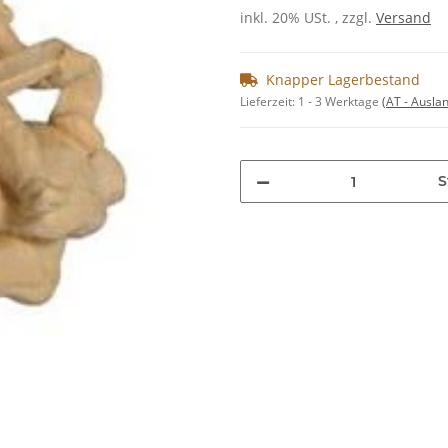
inkl. 20% USt. , zzgl.
Versand
Knapper Lagerbestand
Lieferzeit:
1 - 3 Werktage
(AT - Ausla
S