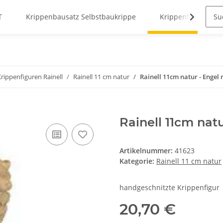
T
Krippenbausatz Selbstbaukrippe
Krippenfiguren
Krippenfiguren Rainell
Rainell 11 cm natur
Rainell 11cm natur - Engel 
Rainell 11cm natu
Artikelnummer:
41623
Kategorie:
Rainell 11 cm natur
handgeschnitzte Krippenfigur
20,70 €