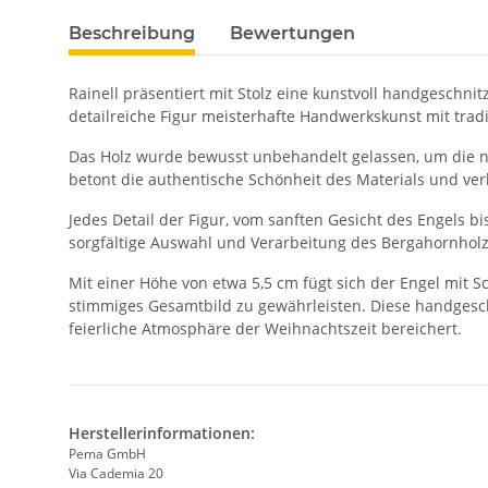
Beschreibung
Bewertungen
Rainell präsentiert mit Stolz eine kunstvoll handgeschnit
detailreiche Figur meisterhafte Handwerkskunst mit tra
Das Holz wurde bewusst unbehandelt gelassen, um die 
betont die authentische Schönheit des Materials und ver
Jedes Detail der Figur, vom sanften Gesicht des Engels b
sorgfältige Auswahl und Verarbeitung des Bergahornhol
Mit einer Höhe von etwa 5,5 cm fügt sich der Engel mit S
stimmiges Gesamtbild zu gewährleisten. Diese handgeschni
feierliche Atmosphäre der Weihnachtszeit bereichert.
Herstellerinformationen:
Pema GmbH
Via Cademia 20