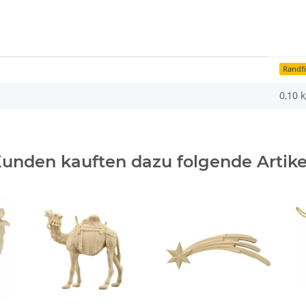
Randf
0,10
k
unden kauften dazu folgende Artike