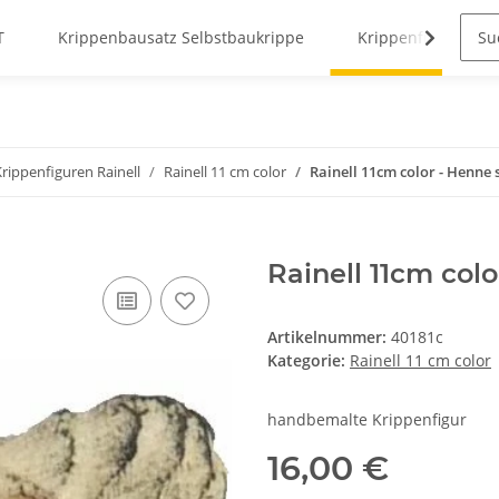
T
Krippenbausatz Selbstbaukrippe
Krippenfiguren
Krippenfiguren Rainell
Rainell 11 cm color
Rainell 11cm color - Henne 
Rainell 11cm colo
Artikelnummer:
40181c
Kategorie:
Rainell 11 cm color
handbemalte Krippenfigur
16,00 €