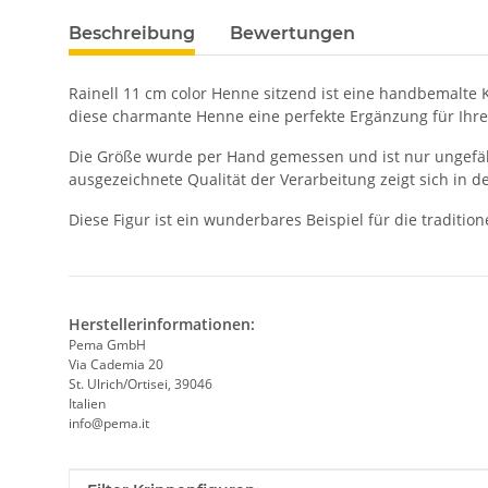
Beschreibung
Bewertungen
Rainell 11 cm color Henne sitzend ist eine handbemalte 
diese charmante Henne eine perfekte Ergänzung für Ihr
Die Größe wurde per Hand gemessen und ist nur ungefähr
ausgezeichnete Qualität der Verarbeitung zeigt sich in d
Diese Figur ist ein wunderbares Beispiel für die traditi
Herstellerinformationen:
Pema GmbH
Via Cademia 20
St. Ulrich/Ortisei, 39046
Italien
info@pema.it