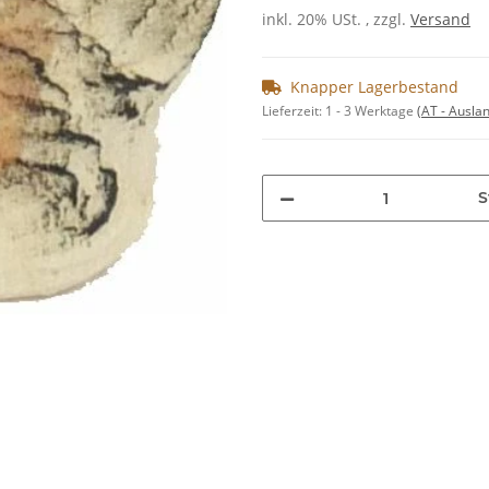
inkl. 20% USt. , zzgl.
Versand
Knapper Lagerbestand
Lieferzeit:
1 - 3 Werktage
(AT - Ausla
S