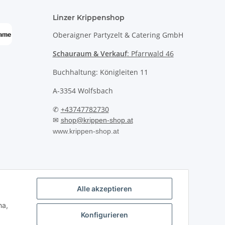
Linzer Krippenshop
Oberaigner Partyzelt & Catering GmbH
Schauraum & Verkauf
: Pfarrwald 46
Buchhaltung: Königleiten 11
A-3354 Wolfsbach
✆
+43747782730
✉
shop@krippen-shop.at
www.krippen-shop.at
Alle akzeptieren
ha,
Konfigurieren