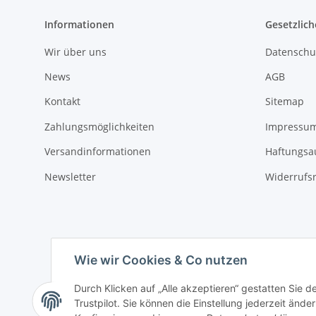
Informationen
Gesetzlich
Wir über uns
Datenschu
News
AGB
Kontakt
Sitemap
Zahlungsmöglichkeiten
Impressu
Versandinformationen
Haftungsa
Newsletter
Widerrufs
Wie wir Cookies & Co nutzen
Durch Klicken auf „Alle akzeptieren“ gestatten Sie 
Trustpilot. Sie können die Einstellung jederzeit ände
Vertrag widerrufen