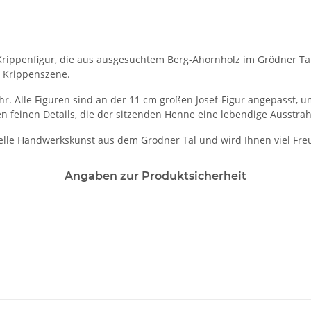
Krippenfigur, die aus ausgesuchtem Berg-Ahornholz im Grödner Tal
e Krippenszene.
. Alle Figuren sind an der 11 cm großen Josef-Figur angepasst, 
en feinen Details, die der sitzenden Henne eine lebendige Ausstrah
onelle Handwerkskunst aus dem Grödner Tal und wird Ihnen viel Fre
Angaben zur Produktsicherheit