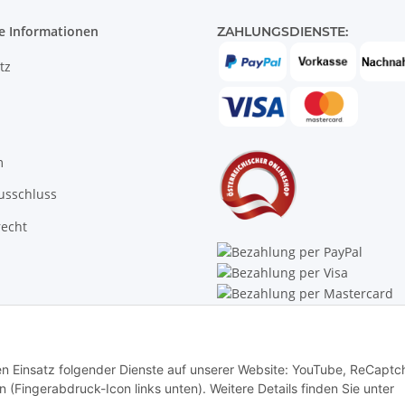
e Informationen
ZAHLUNGSDIENSTE:
tz
m
usschluss
recht
Trustpilot
den Einsatz folgender Dienste auf unserer Website: YouTube, ReCaptc
rn (Fingerabdruck-Icon links unten). Weitere Details finden Sie unter