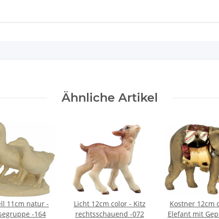
Ähnliche Artikel
ll 11cm natur -
Licht 12cm color - Kitz
Kostner 12cm c
segruppe -164
rechtsschauend -072
Elefant mit Gep