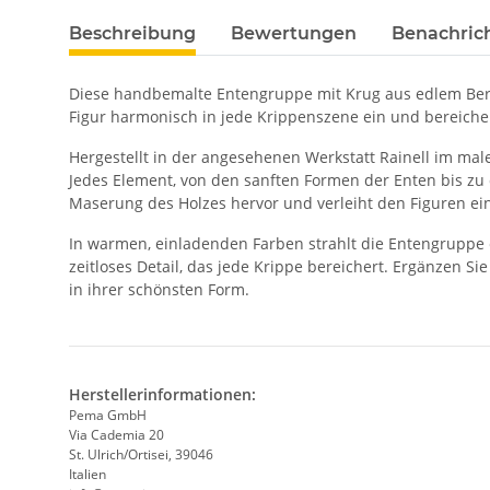
Beschreibung
Bewertungen
Benachric
Diese handbemalte Entengruppe mit Krug aus edlem Berg-A
Figur harmonisch in jede Krippenszene ein und bereicher
Hergestellt in der angesehenen Werkstatt Rainell im mal
Jedes Element, von den sanften Formen der Enten bis zu d
Maserung des Holzes hervor und verleiht den Figuren ei
In warmen, einladenden Farben strahlt die Entengruppe e
zeitloses Detail, das jede Krippe bereichert. Ergänzen S
in ihrer schönsten Form.
Herstellerinformationen:
Pema GmbH
Via Cademia 20
St. Ulrich/Ortisei, 39046
Italien