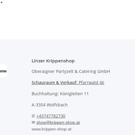
€
*
Linzer Krippenshop
Oberaigner Partyzelt & Catering GmbH
Schauraum & Verkauf
: Pfarrwald 46
Buchhaltung: Königleiten 11
A-3354 Wolfsbach
✆
+43747782730
✉
shop@krippen-shop.at
www.krippen-shop.at