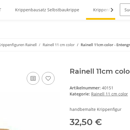
T
Krippenbausatz Selbstbaukrippe
Krippenfiguren
Krippenfiguren Rainell
Rainell 11 cm color
Rainell 11cm color - Enteng
Rainell 11cm col
Artikelnummer:
40151
Kategorie:
Rainell 11 cm color
handbemalte Krippenfigur
32,50 €