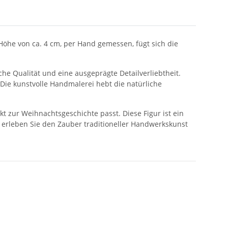
Höhe von ca. 4 cm, per Hand gemessen, fügt sich die
he Qualität und eine ausgeprägte Detailverliebtheit.
 Die kunstvolle Handmalerei hebt die natürliche
t zur Weihnachtsgeschichte passt. Diese Figur ist ein
nd erleben Sie den Zauber traditioneller Handwerkskunst