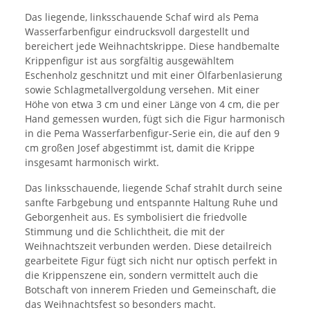
Das liegende, linksschauende Schaf wird als Pema
Wasserfarbenfigur eindrucksvoll dargestellt und
bereichert jede Weihnachtskrippe. Diese handbemalte
Krippenfigur ist aus sorgfältig ausgewähltem
Eschenholz geschnitzt und mit einer Ölfarbenlasierung
sowie Schlagmetallvergoldung versehen. Mit einer
Höhe von etwa 3 cm und einer Länge von 4 cm, die per
Hand gemessen wurden, fügt sich die Figur harmonisch
in die Pema Wasserfarbenfigur-Serie ein, die auf den 9
cm großen Josef abgestimmt ist, damit die Krippe
insgesamt harmonisch wirkt.
Das linksschauende, liegende Schaf strahlt durch seine
sanfte Farbgebung und entspannte Haltung Ruhe und
Geborgenheit aus. Es symbolisiert die friedvolle
Stimmung und die Schlichtheit, die mit der
Weihnachtszeit verbunden werden. Diese detailreich
gearbeitete Figur fügt sich nicht nur optisch perfekt in
die Krippenszene ein, sondern vermittelt auch die
Botschaft von innerem Frieden und Gemeinschaft, die
das Weihnachtsfest so besonders macht.