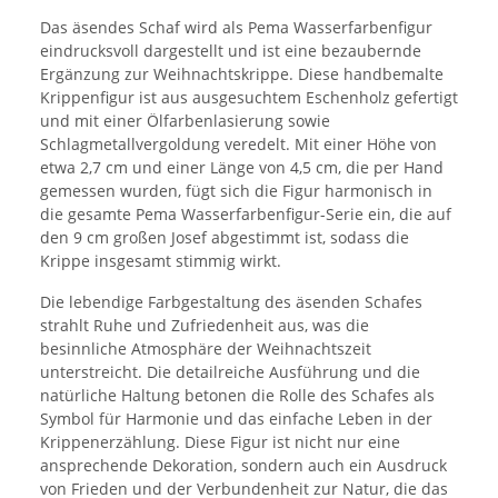
Das äsendes Schaf wird als Pema Wasserfarbenfigur
eindrucksvoll dargestellt und ist eine bezaubernde
Ergänzung zur Weihnachtskrippe. Diese handbemalte
Krippenfigur ist aus ausgesuchtem Eschenholz gefertigt
und mit einer Ölfarbenlasierung sowie
Schlagmetallvergoldung veredelt. Mit einer Höhe von
etwa 2,7 cm und einer Länge von 4,5 cm, die per Hand
gemessen wurden, fügt sich die Figur harmonisch in
die gesamte Pema Wasserfarbenfigur-Serie ein, die auf
den 9 cm großen Josef abgestimmt ist, sodass die
Krippe insgesamt stimmig wirkt.
Die lebendige Farbgestaltung des äsenden Schafes
strahlt Ruhe und Zufriedenheit aus, was die
besinnliche Atmosphäre der Weihnachtszeit
unterstreicht. Die detailreiche Ausführung und die
natürliche Haltung betonen die Rolle des Schafes als
Symbol für Harmonie und das einfache Leben in der
Krippenerzählung. Diese Figur ist nicht nur eine
ansprechende Dekoration, sondern auch ein Ausdruck
von Frieden und der Verbundenheit zur Natur, die das