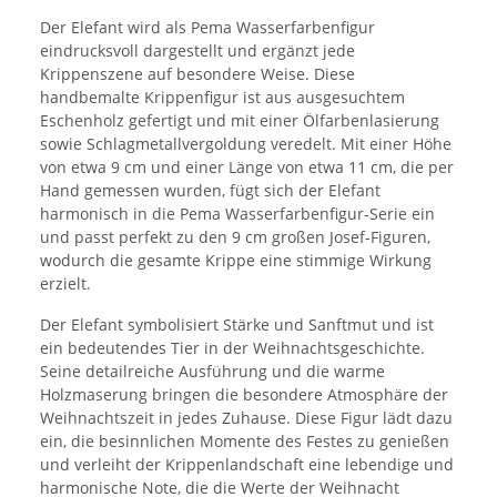
Der Elefant wird als Pema Wasserfarbenfigur
eindrucksvoll dargestellt und ergänzt jede
Krippenszene auf besondere Weise. Diese
handbemalte Krippenfigur ist aus ausgesuchtem
Eschenholz gefertigt und mit einer Ölfarbenlasierung
sowie Schlagmetallvergoldung veredelt. Mit einer Höhe
von etwa 9 cm und einer Länge von etwa 11 cm, die per
Hand gemessen wurden, fügt sich der Elefant
harmonisch in die Pema Wasserfarbenfigur-Serie ein
und passt perfekt zu den 9 cm großen Josef-Figuren,
wodurch die gesamte Krippe eine stimmige Wirkung
erzielt.
Der Elefant symbolisiert Stärke und Sanftmut und ist
ein bedeutendes Tier in der Weihnachtsgeschichte.
Seine detailreiche Ausführung und die warme
Holzmaserung bringen die besondere Atmosphäre der
Weihnachtszeit in jedes Zuhause. Diese Figur lädt dazu
ein, die besinnlichen Momente des Festes zu genießen
und verleiht der Krippenlandschaft eine lebendige und
harmonische Note, die die Werte der Weihnacht