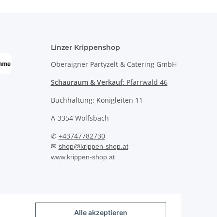
Linzer Krippenshop
Oberaigner Partyzelt & Catering GmbH
Schauraum & Verkauf
: Pfarrwald 46
Buchhaltung: Königleiten 11
A-3354 Wolfsbach
✆
+43747782730
✉
shop@krippen-shop.at
www.krippen-shop.at
Alle akzeptieren