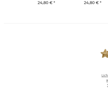
24,80 €
*
24,80 €
*
Lich