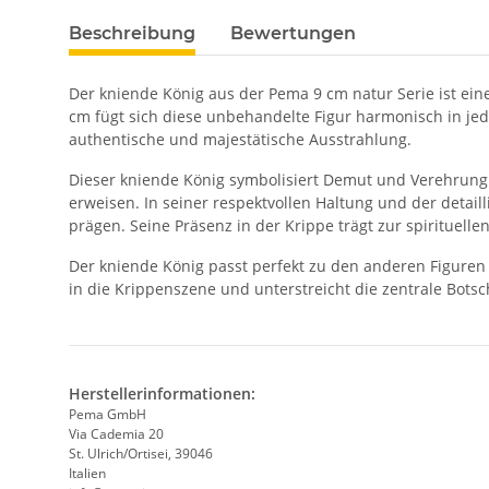
Beschreibung
Bewertungen
Der kniende König aus der Pema 9 cm natur Serie ist ein
cm fügt sich diese unbehandelte Figur harmonisch in je
authentische und majestätische Ausstrahlung.
Dieser kniende König symbolisiert Demut und Verehrung
erweisen. In seiner respektvollen Haltung und der deta
prägen. Seine Präsenz in der Krippe trägt zur spirituell
Der kniende König passt perfekt zu den anderen Figuren d
in die Krippenszene und unterstreicht die zentrale Bots
Herstellerinformationen:
Pema GmbH
Via Cademia 20
St. Ulrich/Ortisei, 39046
Italien