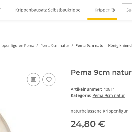
T
Krippenbausatz Selbstbaukrippe
Krippenfiguren
ippenfiguren Pema
Pema 9cm natur
Pema 9cm natur - König kniend
Pema 9cm natur 
Artikelnummer:
40811
Kategorie:
Pema 9cm natur
naturbelassene Krippenfigur
24,80 €