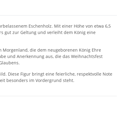
turbelassenem Eschenholz. Mit einer Höhe von etwa 6,5
s gut zur Geltung und verleiht dem König eine
dem Morgenland, die dem neugeborenen König Ehre
ngabe und Anerkennung aus, die das Weihnachtsfest
 Glaubens.
 Diese Figur bringt eine feierliche, respektvolle Note
eit besonders im Vordergrund steht.