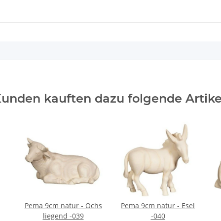
unden kauften dazu folgende Artike
Pema 9cm natur - Ochs
Pema 9cm natur - Esel
liegend -039
-040