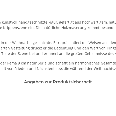
e kunstvoll handgeschnitzte Figur, gefertigt aus hochwertigem, na
de Krippenszene ein. Die natürliche Holzmaserung kommt besonder
 in der Weihnachtsgeschichte. Er repräsentiert die Weisen aus 
illierten Gestaltung drückt er die Bedeutung und den Wert von Hi
en Tiefe der Szene bei und erinnert an die großen Geheimnisse des
er Pema 9 cm natur Serie und schafft ein harmonisches Gesamtbild.
chaft von Frieden und Nächstenliebe, die während der Weihnachtsz
Angaben zur Produktsicherheit