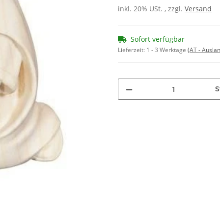
inkl. 20% USt. , zzgl.
Versand
Sofort verfügbar
Lieferzeit:
1 - 3 Werktage
(AT - Ausla
S