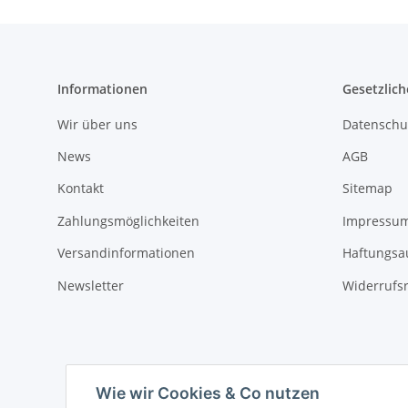
Informationen
Gesetzlich
Wir über uns
Datenschu
News
AGB
Kontakt
Sitemap
Zahlungsmöglichkeiten
Impressu
Versandinformationen
Haftungsa
Newsletter
Widerrufs
Wie wir Cookies & Co nutzen