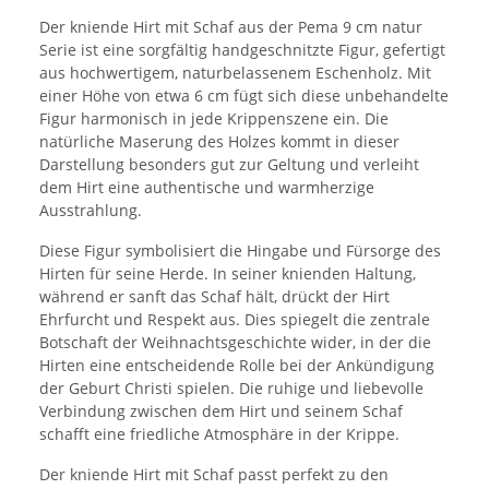
Der kniende Hirt mit Schaf aus der Pema 9 cm natur
Serie ist eine sorgfältig handgeschnitzte Figur, gefertigt
aus hochwertigem, naturbelassenem Eschenholz. Mit
einer Höhe von etwa 6 cm fügt sich diese unbehandelte
Figur harmonisch in jede Krippenszene ein. Die
natürliche Maserung des Holzes kommt in dieser
Darstellung besonders gut zur Geltung und verleiht
dem Hirt eine authentische und warmherzige
Ausstrahlung.
Diese Figur symbolisiert die Hingabe und Fürsorge des
Hirten für seine Herde. In seiner knienden Haltung,
während er sanft das Schaf hält, drückt der Hirt
Ehrfurcht und Respekt aus. Dies spiegelt die zentrale
Botschaft der Weihnachtsgeschichte wider, in der die
Hirten eine entscheidende Rolle bei der Ankündigung
der Geburt Christi spielen. Die ruhige und liebevolle
Verbindung zwischen dem Hirt und seinem Schaf
schafft eine friedliche Atmosphäre in der Krippe.
Der kniende Hirt mit Schaf passt perfekt zu den