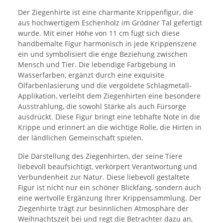
Der Ziegenhirte ist eine charmante Krippenfigur, die
aus hochwertigem Eschenholz im Grödner Tal gefertigt
wurde. Mit einer Höhe von 11 cm fügt sich diese
handbemalte Figur harmonisch in jede Krippenszene
ein und symbolisiert die enge Beziehung zwischen
Mensch und Tier. Die lebendige Farbgebung in
Wasserfarben, ergänzt durch eine exquisite
Ölfarbenlasierung und die vergoldete Schlagmetall-
Applikation, verleiht dem Ziegenhirten eine besondere
Ausstrahlung, die sowohl Stärke als auch Fürsorge
ausdrückt. Diese Figur bringt eine lebhafte Note in die
Krippe und erinnert an die wichtige Rolle, die Hirten in
der ländlichen Gemeinschaft spielen.
Die Darstellung des Ziegenhirten, der seine Tiere
liebevoll beaufsichtigt, verkörpert Verantwortung und
Verbundenheit zur Natur. Diese liebevoll gestaltete
Figur ist nicht nur ein schöner Blickfang, sondern auch
eine wertvolle Ergänzung Ihrer Krippensammlung. Der
Ziegenhirte trägt zur besinnlichen Atmosphäre der
Weihnachtszeit bei und regt die Betrachter dazu an,