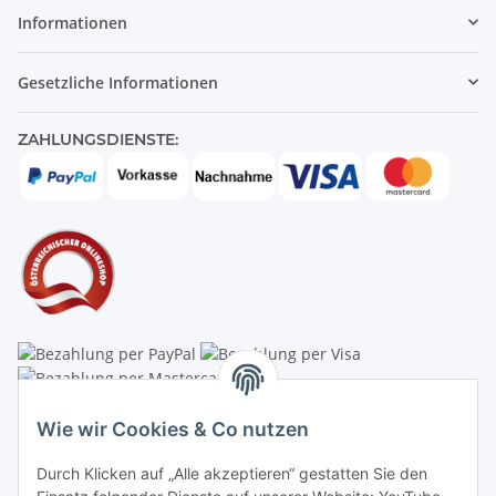
Informationen
Gesetzliche Informationen
ZAHLUNGSDIENSTE:
Linzer Krippenshop
Wie wir Cookies & Co nutzen
Oberaigner Partyzelt & Catering GmbH
Durch Klicken auf „Alle akzeptieren“ gestatten Sie den
Schauraum & Verkauf
: Pfarrwald 46