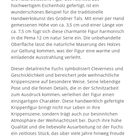
hochwertigem Eschenholz gefertigt, ist ein
wunderschönes Beispiel für die traditionelle
Handwerkskunst des Grödner Tals. Mit einer per Hand
gemessenen Höhe von ca. 3,5 cm und einer Länge von
ca. 7,5 cm fügt sich diese charmante Figur harmonisch
in die Pema 12 cm natur Serie ein. Die unbehandelte
Oberfläche lässt die natürliche Maserung des Holzes
zur Geltung kommen, was der Figur eine warme und
einladende Ausstrahlung verleiht.
Dieser detailreiche Fuchs symbolisiert Cleverness und
Geschicklichkeit und bereichert jede weihnachtliche
Krippenszene auf besondere Weise. Seine lebendige
Pose und die feinen Details, die in der Schnitzarbeit
zum Ausdruck kommen, verleihen der Figur einen
einzigartigen Charakter. Diese handwerklich gefertigte
Krippenfigur bringt nicht nur Leben in Ihre
Krippenszene, sondern trägt auch zur besinnlichen
Atmosphäre der Weihnachtszeit bei. Durch ihre hohe
Qualität und die liebevolle Ausarbeitung ist der Fuchs
ein zeitloses Stück, das über viele Jahre hinweg Freude