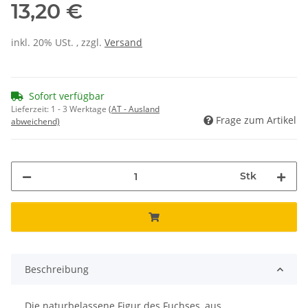
13,20 €
inkl. 20% USt. , zzgl.
Versand
Sofort verfügbar
Lieferzeit:
1 - 3 Werktage
(AT - Ausland
Frage zum Artikel
abweichend)
Stk
Beschreibung
Die naturbelassene Figur des Fuchses, aus