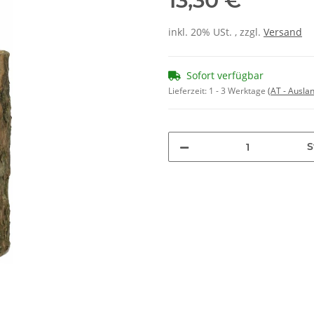
13,30 €
inkl. 20% USt. , zzgl.
Versand
Sofort verfügbar
Lieferzeit:
1 - 3 Werktage
(AT - Ausla
S