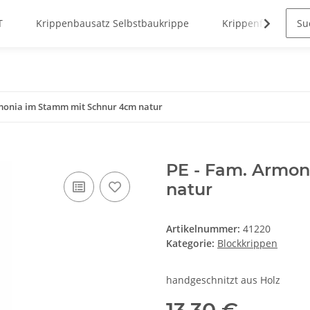
T
Krippenbausatz Selbstbaukrippe
Krippenfiguren
monia im Stamm mit Schnur 4cm natur
PE - Fam. Armo
natur
Artikelnummer:
41220
Kategorie:
Blockkrippen
handgeschnitzt aus Holz