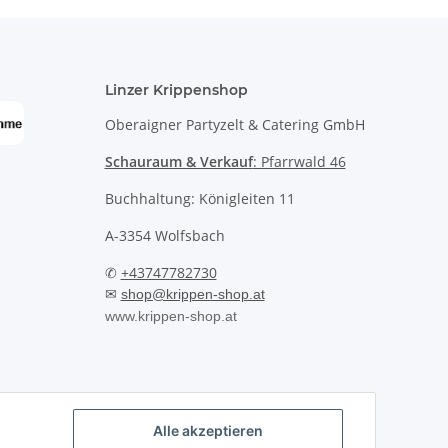
Linzer Krippenshop
Oberaigner Partyzelt & Catering GmbH
Schauraum & Verkauf
: Pfarrwald 46
Buchhaltung: Königleiten 11
A-3354 Wolfsbach
✆
+43747782730
✉
shop@krippen-shop.at
www.krippen-shop.at
Alle akzeptieren