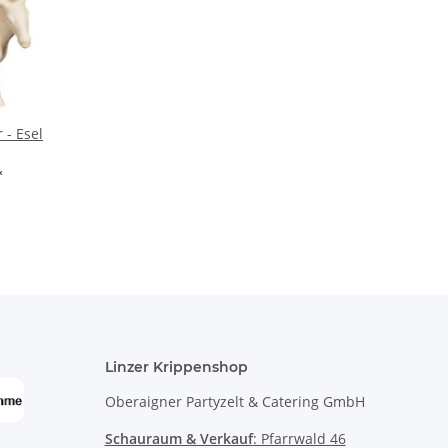
 - Esel
*
Linzer Krippenshop
Oberaigner Partyzelt & Catering GmbH
Schauraum & Verkauf
: Pfarrwald 46