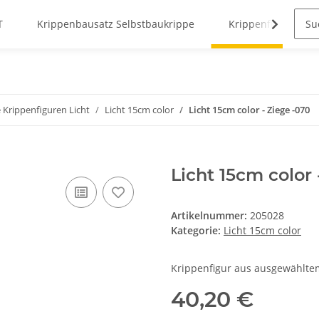
T
Krippenbausatz Selbstbaukrippe
Krippenfiguren
 Krippenfiguren Licht
Licht 15cm color
Licht 15cm color - Ziege -070
Licht 15cm color 
Artikelnummer:
205028
Kategorie:
Licht 15cm color
Krippenfigur aus ausgewählte
40,20 €