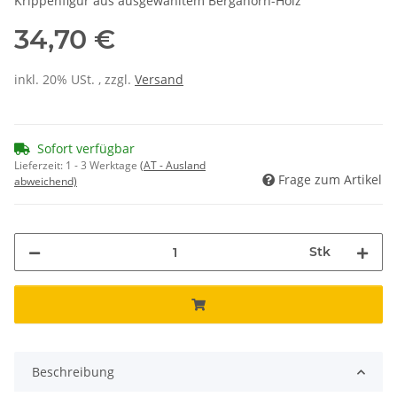
Krippenfigur aus ausgewähltem Bergahorn-Holz
34,70 €
inkl. 20% USt. , zzgl.
Versand
Sofort verfügbar
Lieferzeit:
1 - 3 Werktage
(AT - Ausland
Frage zum Artikel
abweichend)
Stk
Beschreibung