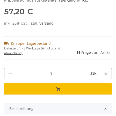
Krippenfigur aus ausgewähltem Bergahorn-Holz
57,20 €
inkl. 20% USt. , zzgl.
Versand
Knapper Lagerbestand
Lieferzeit:
1 - 3 Werktage
(AT - Ausland
Frage zum Artikel
abweichend)
Stk
Beschreibung