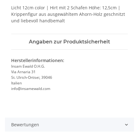
Licht 12cm color | Hirt mit 2 Schafen Höhe: 12,5cm |
Krippenfigur aus ausgewähltem Ahorn-Holz geschnitzt
und liebevoll handbemalt
Angaben zur Produktsicherheit
Herstellerinformationen:
Insam Ewald O.H.G.
Via Arnaria 31
St. Ulrich-Ortisei, 39046
Italien
info@insamewald.com
Bewertungen