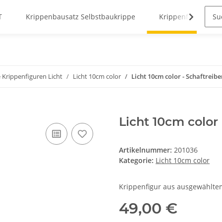
T
Krippenbausatz Selbstbaukrippe
Krippenfiguren
 Krippenfiguren Licht
Licht 10cm color
Licht 10cm color - Schaftreibe
Licht 10cm color 
Artikelnummer:
201036
Kategorie:
Licht 10cm color
Krippenfigur aus ausgewählte
49,00 €