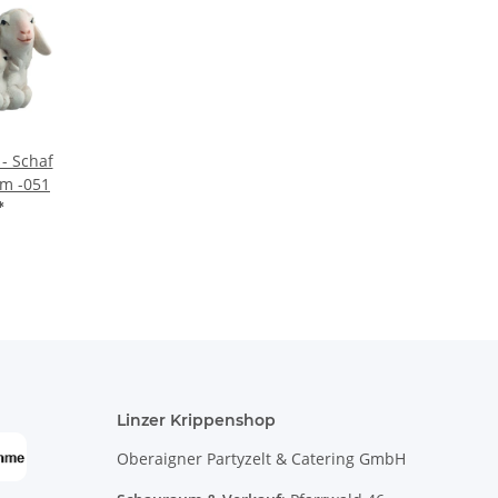
 - Schaf
mm -051
*
Linzer Krippenshop
Oberaigner Partyzelt & Catering GmbH