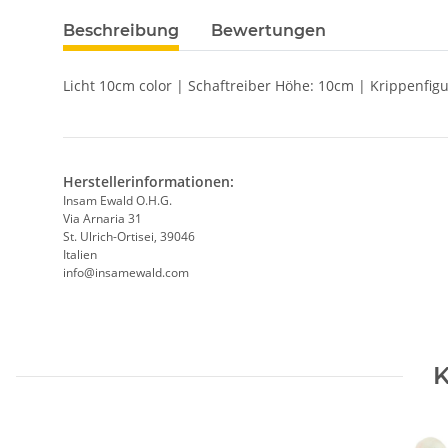
Beschreibung
Bewertungen
Licht 10cm color | Schaftreiber Höhe: 10cm | Krippenfi
Herstellerinformationen:
Insam Ewald O.H.G.
Via Arnaria 31
St. Ulrich-Ortisei, 39046
Italien
info@insamewald.com
K