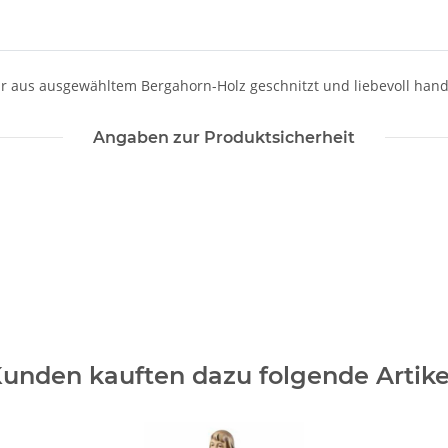
gur aus ausgewähltem Bergahorn-Holz geschnitzt und liebevoll han
Angaben zur Produktsicherheit
unden kauften dazu folgende Artike