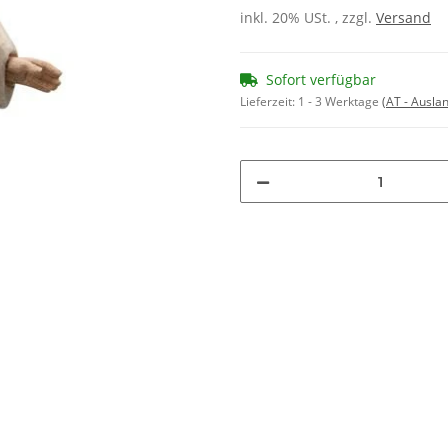
inkl. 20% USt. , zzgl.
Versand
Sofort verfügbar
Lieferzeit:
1 - 3 Werktage
(AT - Ausla