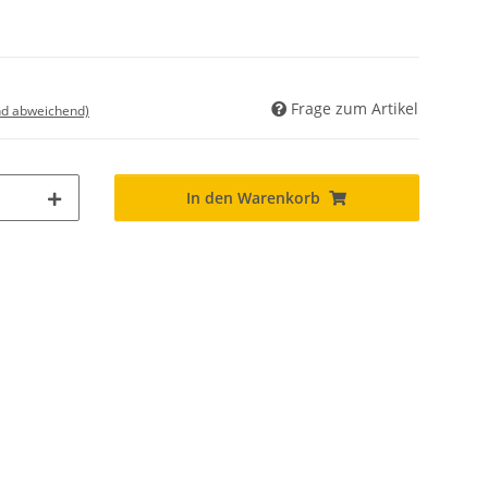
Frage zum Artikel
nd abweichend)
In den Warenkorb