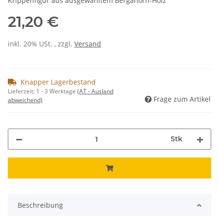
Krippenfigur aus ausgewähltem Bergahorn-Holz
21,20 €
inkl. 20% USt. , zzgl.
Versand
Knapper Lagerbestand
Lieferzeit:
1 - 3 Werktage
(AT - Ausland
Frage zum Artikel
abweichend)
Stk
Beschreibung